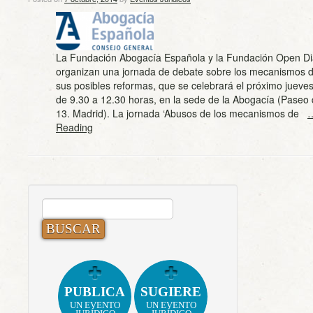
La Fundación Abogacía Española y la Fundación Open Di
organizan una jornada de debate sobre los mecanismos de
sus posibles reformas, que se celebrará el próximo jueves
de 9.30 a 12.30 horas, en la sede de la Abogacía (Paseo 
13. Madrid). La jornada ‘Abusos de los mecanismos de
…
Reading
BUSCAR:
PUBLICA
SUGIERE
UN EVENTO
UN EVENTO