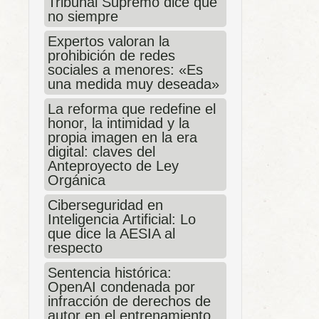
Tribunal Supremo dice que
no siempre
Expertos valoran la
prohibición de redes
sociales a menores: «Es
una medida muy deseada»
La reforma que redefine el
honor, la intimidad y la
propia imagen en la era
digital: claves del
Anteproyecto de Ley
Orgánica
Ciberseguridad en
Inteligencia Artificial: Lo
que dice la AESIA al
respecto
Sentencia histórica:
OpenAI condenada por
infracción de derechos de
autor en el entrenamiento