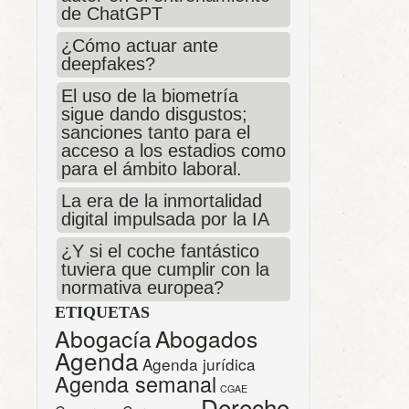
de ChatGPT
¿Cómo actuar ante
deepfakes?
El uso de la biometría
sigue dando disgustos;
sanciones tanto para el
acceso a los estadios como
para el ámbito laboral.
La era de la inmortalidad
digital impulsada por la IA
¿Y si el coche fantástico
tuviera que cumplir con la
normativa europea?
ETIQUETAS
Abogacía
Abogados
Agenda
Agenda jurídica
Agenda semanal
CGAE
Derecho