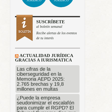
JURÍDICO
JURÍDICO
SUSCRÍBETE
al boletín semanal
Recibe alertas de los eventos
de tu interés
ACTUALIDAD JURÍDICA
GRACIAS A IURISMATICA
Las cifras de la
ciberseguridad en la
Memoria AEPD 2025:
2.765 brechas y 19,8
millones en multas
¿Puede la empresa
seudonimizar el escalafón
para cumplir el RGPD? El