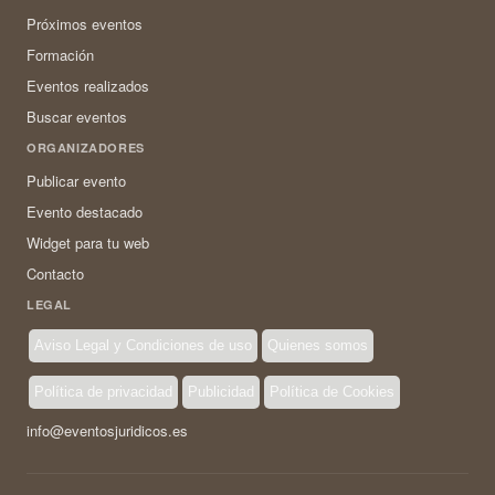
Próximos eventos
Formación
Eventos realizados
Buscar eventos
ORGANIZADORES
Publicar evento
Evento destacado
Widget para tu web
Contacto
LEGAL
Aviso Legal y Condiciones de uso
Quienes somos
Política de privacidad
Publicidad
Política de Cookies
info@eventosjuridicos.es