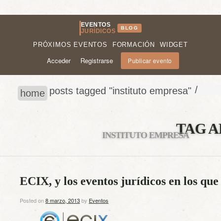
EVENTOS
BLOG
JURÍDICOS
PRÓXIMOS EVENTOS
FORMACIÓN
WIDGET
Acceder
Registrarse
Publicar evento
/
posts tagged "instituto empresa"
home
TAG A
INSTITUTO EMPRESA
ECIX, y los eventos jurídicos en los que
Posted on
8 marzo, 2013
by
Eventos