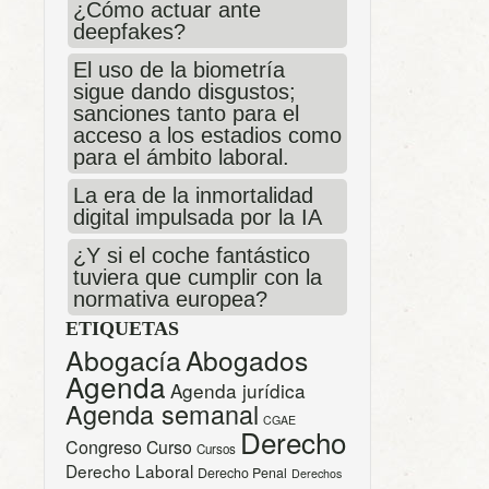
¿Cómo actuar ante
deepfakes?
El uso de la biometría
sigue dando disgustos;
sanciones tanto para el
acceso a los estadios como
para el ámbito laboral.
La era de la inmortalidad
digital impulsada por la IA
¿Y si el coche fantástico
tuviera que cumplir con la
normativa europea?
ETIQUETAS
Abogacía
Abogados
Agenda
Agenda jurídica
Agenda semanal
CGAE
Derecho
Congreso
Curso
Cursos
Derecho Laboral
Derecho Penal
Derechos