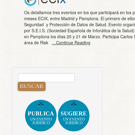
Os detallamos tres eventos en los que participará en los 
meses ECIX, entre Madrid y Pamplona. El primero de ello
Seguridad y Protección de Datos de Salud. Evento organ
por S.E.I.S. (Sociedad Española de Inforática de la Salud)
en Pamplona los días 20 y 21 de Marzo. Participa Carlos S
área de Risk
…Continue Reading
BUSCAR:
PUBLICA
SUGIERE
UN EVENTO
UN EVENTO
JURÍDICO
JURÍDICO