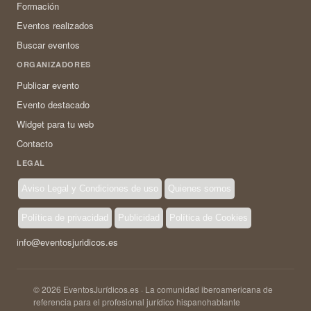
Formación
Eventos realizados
Buscar eventos
ORGANIZADORES
Publicar evento
Evento destacado
Widget para tu web
Contacto
LEGAL
Aviso Legal y Condiciones de uso
Quienes somos
Política de privacidad
Publicidad
Política de Cookies
info@eventosjuridicos.es
© 2026 EventosJurídicos.es · La comunidad iberoamericana de
referencia para el profesional jurídico hispanohablante