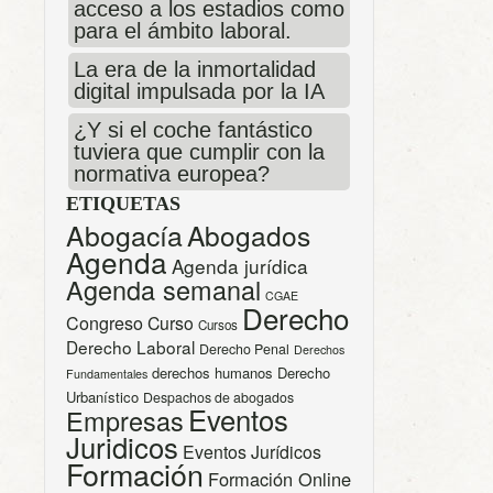
acceso a los estadios como
para el ámbito laboral.
La era de la inmortalidad
digital impulsada por la IA
¿Y si el coche fantástico
tuviera que cumplir con la
normativa europea?
ETIQUETAS
Abogacía
Abogados
Agenda
Agenda jurídica
Agenda semanal
CGAE
Derecho
Congreso
Curso
Cursos
Derecho Laboral
Derecho Penal
Derechos
derechos humanos
Derecho
Fundamentales
Urbanístico
Despachos de abogados
Eventos
Empresas
Juridicos
Eventos Jurídicos
Formación
Formación Online