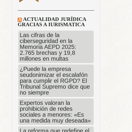
ACTUALIDAD JURÍDICA
GRACIAS A IURISMATICA
Las cifras de la
ciberseguridad en la
Memoria AEPD 2025:
2.765 brechas y 19,8
millones en multas
¿Puede la empresa
seudonimizar el escalafón
para cumplir el RGPD? El
Tribunal Supremo dice que
no siempre
Expertos valoran la
prohibición de redes
sociales a menores: «Es
una medida muy deseada»
La reforma que redefine el