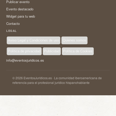
Publicar evento
Evento destacado
Widget para tu web
Contacto
LEGAL
Aviso Legal y Condiciones de uso
Quienes somos
Política de privacidad
Publicidad
Política de Cookies
info@eventosjuridicos.es
© 2026 EventosJurídicos.es · La comunidad iberoamericana de
referencia para el profesional jurídico hispanohablante