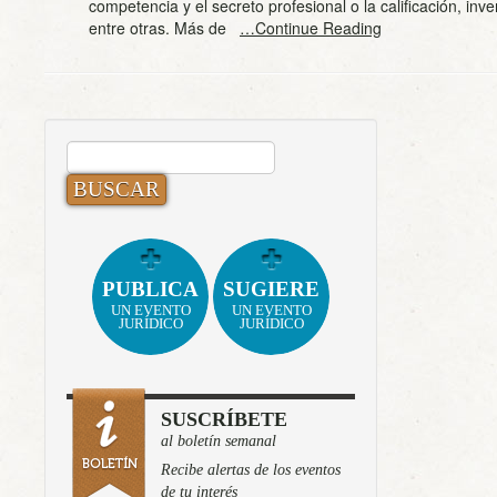
competencia y el secreto profesional o la calificación, inv
entre otras. Más de
…Continue Reading
BUSCAR:
PUBLICA
SUGIERE
UN EVENTO
UN EVENTO
JURÍDICO
JURÍDICO
SUSCRÍBETE
al boletín semanal
Recibe alertas de los eventos
de tu interés