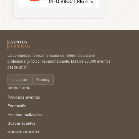
EVENTOS
JURÍDICOS
La comunidad iberoamericana de referencia para el
profesional jurídico hispanohablante. Más de 30.000 eventos
desde 2014.
Instagram
Bluesky
DIRECTORIO
Próximos eventos
Formación
Eventos realizados
Buscar eventos
ORGANIZADORES