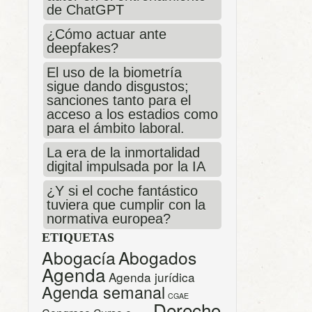
de ChatGPT
¿Cómo actuar ante
deepfakes?
El uso de la biometría
sigue dando disgustos;
sanciones tanto para el
acceso a los estadios como
para el ámbito laboral.
La era de la inmortalidad
digital impulsada por la IA
¿Y si el coche fantástico
tuviera que cumplir con la
normativa europea?
ETIQUETAS
Abogacía
Abogados
Agenda
Agenda jurídica
Agenda semanal
CGAE
Derecho