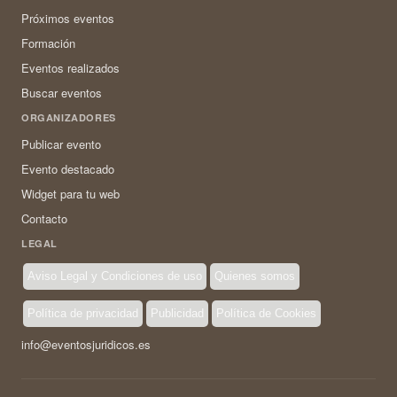
Próximos eventos
Formación
Eventos realizados
Buscar eventos
ORGANIZADORES
Publicar evento
Evento destacado
Widget para tu web
Contacto
LEGAL
Aviso Legal y Condiciones de uso
Quienes somos
Política de privacidad
Publicidad
Política de Cookies
info@eventosjuridicos.es