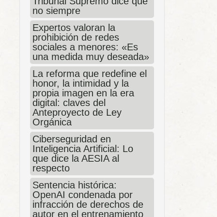
Tribunal Supremo dice que
no siempre
Expertos valoran la
prohibición de redes
sociales a menores: «Es
una medida muy deseada»
La reforma que redefine el
honor, la intimidad y la
propia imagen en la era
digital: claves del
Anteproyecto de Ley
Orgánica
Ciberseguridad en
Inteligencia Artificial: Lo
que dice la AESIA al
respecto
Sentencia histórica:
OpenAI condenada por
infracción de derechos de
autor en el entrenamiento