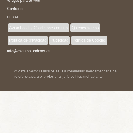
Widget para tu web
Contacto
LEGAL
Aviso Legal y Condiciones de uso
Quienes somos
Política de privacidad
Publicidad
Política de Cookies
info@eventosjuridicos.es
© 2026 EventosJurídicos.es · La comunidad iberoamericana de
referencia para el profesional jurídico hispanohablante