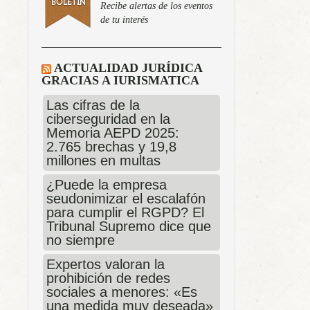
Recibe alertas de los eventos
de tu interés
ACTUALIDAD JURÍDICA
GRACIAS A IURISMATICA
Las cifras de la
ciberseguridad en la
Memoria AEPD 2025:
2.765 brechas y 19,8
millones en multas
¿Puede la empresa
seudonimizar el escalafón
para cumplir el RGPD? El
Tribunal Supremo dice que
no siempre
Expertos valoran la
prohibición de redes
sociales a menores: «Es
una medida muy deseada»