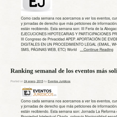
Como cada semana nos acercamos a ver los eventos, cur
y jornadas de derecho que más peticiones de información/
están recibiendo. Esta semana son: III Feria de la Abogac
EJECUCIONES HIPOTECARIAS Y PARTICIPACIONES P
III Congreso de Privacidad APEP. APORTACIÓN DE EVI
DIGITALES EN UN PROCEDIMIENTO LEGAL (EMAIL, W
SMS, PÁGINAS WEB, ETC) World
…Continue Reading
Ranking semanal de los eventos más sol
Posted on
24 enero, 2015
by
Eventos Juridicos
Como cada semana nos acercamos a ver los eventos, cur
y jornadas de derecho que más peticiones de información/
están recibiendo. Esta semana son: Jornada La Reforma 
Propiedad Intelectual Charla- coloquio Nacionalidad espa