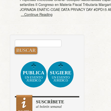
sefardíes II Congreso en Materia Fiscal Tributaria Margar
JORNADA ENATIC-CGAE DATA PRIVACY DAY #DPD15 
…Continue Reading
BUSCAR:
PUBLICA
SUGIERE
UN EVENTO
UN EVENTO
JURÍDICO
JURÍDICO
SUSCRÍBETE
al boletín semanal