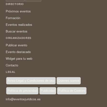
DIRECTORIO
Próximos eventos
Formación
Eventos realizados
Buscar eventos
ORGANIZADORES
Publicar evento
Evento destacado
Widget para tu web
Contacto
LEGAL
Aviso Legal y Condiciones de uso
Quienes somos
Política de privacidad
Publicidad
Política de Cookies
info@eventosjuridicos.es