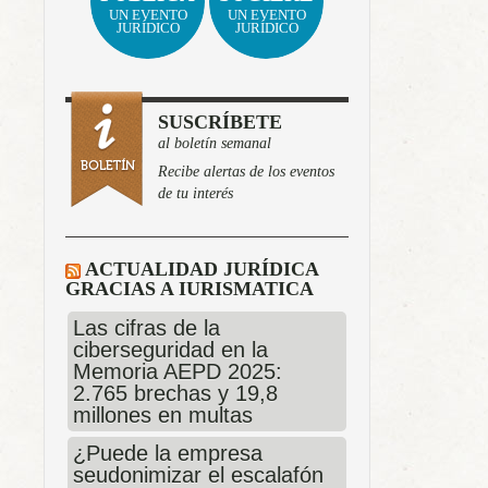
UN EVENTO
UN EVENTO
JURÍDICO
JURÍDICO
SUSCRÍBETE
al boletín semanal
Recibe alertas de los eventos
de tu interés
ACTUALIDAD JURÍDICA
GRACIAS A IURISMATICA
Las cifras de la
ciberseguridad en la
Memoria AEPD 2025:
2.765 brechas y 19,8
millones en multas
¿Puede la empresa
seudonimizar el escalafón