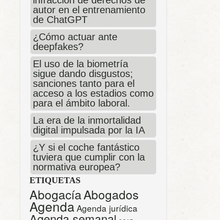
infracción de derechos de
autor en el entrenamiento
de ChatGPT
¿Cómo actuar ante
deepfakes?
El uso de la biometría
sigue dando disgustos;
sanciones tanto para el
acceso a los estadios como
para el ámbito laboral.
La era de la inmortalidad
digital impulsada por la IA
¿Y si el coche fantástico
tuviera que cumplir con la
normativa europea?
ETIQUETAS
Abogacía
Abogados
Agenda
Agenda jurídica
Agenda semanal