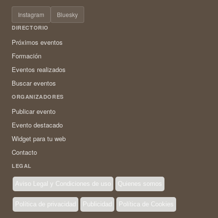
Instagram
Bluesky
DIRECTORIO
Próximos eventos
Formación
Eventos realizados
Buscar eventos
ORGANIZADORES
Publicar evento
Evento destacado
Widget para tu web
Contacto
LEGAL
Aviso Legal y Condiciones de uso
Quienes somos
Política de privacidad
Publicidad
Política de Cookies