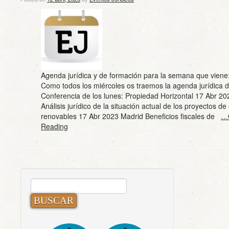
Agenda jurídica y de formación para la semana que viene: 
Como todos los miércoles os traemos la agenda jurídica 
Conferencia de los lunes: Propiedad Horizontal 17 Abr 2
Análisis jurídico de la situación actual de los proyectos de
renovables 17 Abr 2023 Madrid Beneficios fiscales de
…C
Reading
BUSCAR: