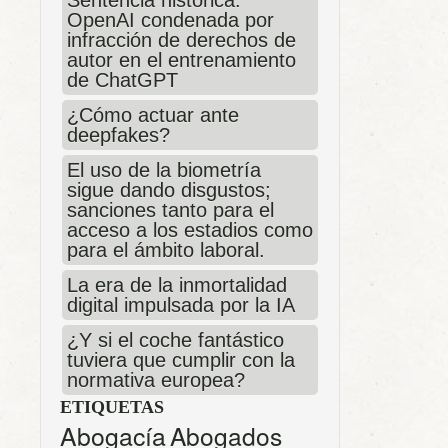
Sentencia histórica:
OpenAI condenada por
infracción de derechos de
autor en el entrenamiento
de ChatGPT
¿Cómo actuar ante
deepfakes?
El uso de la biometría
sigue dando disgustos;
sanciones tanto para el
acceso a los estadios como
para el ámbito laboral.
La era de la inmortalidad
digital impulsada por la IA
¿Y si el coche fantástico
tuviera que cumplir con la
normativa europea?
ETIQUETAS
Abogacía
Abogados