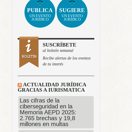
PUBLICA
SUGIERE
UN EVENTO
UN EVENTO
JURÍDICO
JURÍDICO
SUSCRÍBETE
al boletín semanal
Recibe alertas de los eventos
de tu interés
ACTUALIDAD JURÍDICA
GRACIAS A IURISMATICA
Las cifras de la
ciberseguridad en la
Memoria AEPD 2025:
2.765 brechas y 19,8
millones en multas