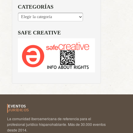
CATEGORÍAS
CATEGORÍAS
SAFE CREATIVE
EVENTOS
JURÍDICOS
La comunidad iberoamericana de referencia para el
profesional jurídico hispanohablante. Más de 30.000 eventos
desde 2014.