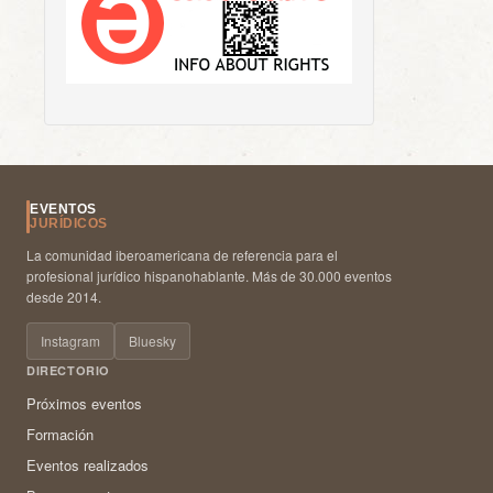
EVENTOS
JURÍDICOS
La comunidad iberoamericana de referencia para el
profesional jurídico hispanohablante. Más de 30.000 eventos
desde 2014.
Instagram
Bluesky
DIRECTORIO
Próximos eventos
Formación
Eventos realizados