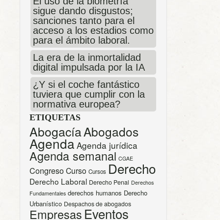
El uso de la biometría
sigue dando disgustos;
sanciones tanto para el
acceso a los estadios como
para el ámbito laboral.
La era de la inmortalidad
digital impulsada por la IA
¿Y si el coche fantástico
tuviera que cumplir con la
normativa europea?
ETIQUETAS
Abogacía
Abogados
Agenda
Agenda jurídica
Agenda semanal
CGAE
Derecho
Congreso
Curso
Cursos
Derecho Laboral
Derecho Penal
Derechos
derechos humanos
Derecho
Fundamentales
Urbanístico
Despachos de abogados
Eventos
Empresas