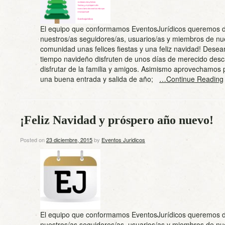
El equipo que conformamos EventosJurídicos queremos d
nuestros/as seguidores/as, usuarios/as y miembros de nu
comunidad unas felices fiestas y una feliz navidad! Dese
tiempo navideño disfruten de unos días de merecido des
disfrutar de la familia y amigos. Asimismo aprovechamos
una buena entrada y salida de año;
…Continue Reading
¡Feliz Navidad y próspero año nuevo!
Posted on
23 diciembre, 2015
by
Eventos Juridicos
El equipo que conformamos EventosJurídicos queremos d
nuestros/as seguidores/as, usuarios/as y miembros de nu