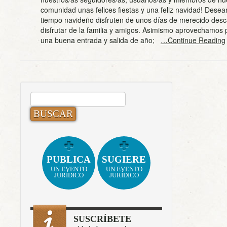
comunidad unas felices fiestas y una feliz navidad! Dese
tiempo navideño disfruten de unos días de merecido des
disfrutar de la familia y amigos. Asimismo aprovechamos
una buena entrada y salida de año;
…Continue Reading
BUSCAR:
PUBLICA
SUGIERE
UN EVENTO
UN EVENTO
JURÍDICO
JURÍDICO
SUSCRÍBETE