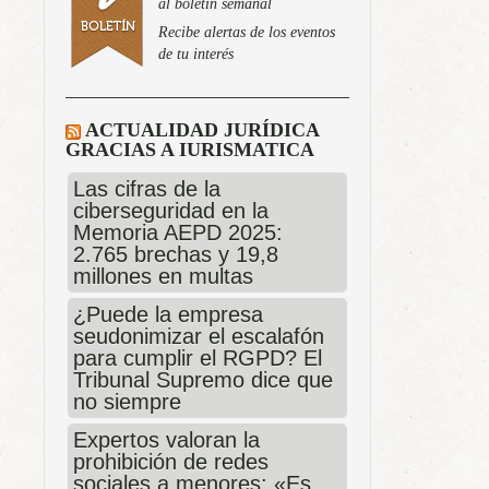
al boletín semanal
Recibe alertas de los eventos
de tu interés
ACTUALIDAD JURÍDICA
GRACIAS A IURISMATICA
Las cifras de la
ciberseguridad en la
Memoria AEPD 2025:
2.765 brechas y 19,8
millones en multas
¿Puede la empresa
seudonimizar el escalafón
para cumplir el RGPD? El
Tribunal Supremo dice que
no siempre
Expertos valoran la
prohibición de redes
sociales a menores: «Es