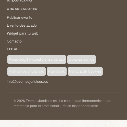
Buscar eventos
ORGANIZADORES
Publicar evento
Evento destacado
Widget para tu web
Contacto
LEGAL
Aviso Legal y Condiciones de uso
Quienes somos
Política de privacidad
Publicidad
Política de Cookies
info@eventosjuridicos.es
© 2026 EventosJurídicos.es · La comunidad iberoamericana de
referencia para el profesional jurídico hispanohablante