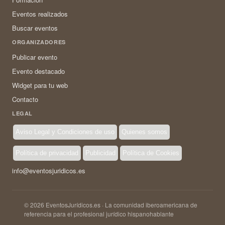
Eventos realizados
Buscar eventos
ORGANIZADORES
Publicar evento
Evento destacado
Widget para tu web
Contacto
LEGAL
Aviso Legal y Condiciones de uso
Quienes somos
Política de privacidad
Publicidad
Política de Cookies
info@eventosjuridicos.es
© 2026 EventosJurídicos.es · La comunidad iberoamericana de
referencia para el profesional jurídico hispanohablante