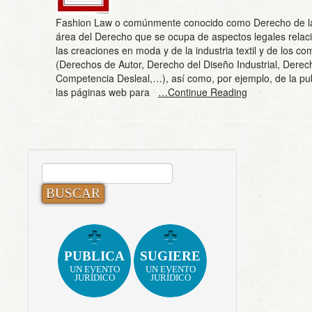
Fashion Law o comúnmente conocido como Derecho de l
área del Derecho que se ocupa de aspectos legales rela
las creaciones en moda y de la industria textil y de los 
(Derechos de Autor, Derecho del Diseño Industrial, Derec
Competencia Desleal,…), así como, por ejemplo, de la pub
las páginas web para
…Continue Reading
BUSCAR:
PUBLICA
SUGIERE
UN EVENTO
UN EVENTO
JURÍDICO
JURÍDICO