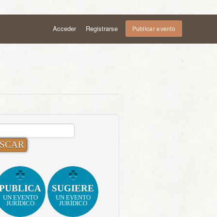
Acceder
Registrarse
Publicar evento
CAR:
PUBLICA
SUGIERE
UN EVENTO
UN EVENTO
JURÍDICO
JURÍDICO