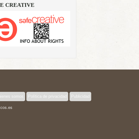
E CREATIVE
ienes somos
Política de privacidad
Publicidad
icos.es