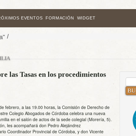
RÓXIMOS EVENTOS
FORMACIÓN
WIDGET
/
a"
ILIA
re las Tasas en los procedimientos
BUS
de febrero, a las 19.00 horas, la Comisión de Derecho de
Ilustre Colegio Abogados de Córdoba celebra una nueva
milia en el salón de actos de la sede colegial (Morería, 5).
ión, les acompañará don Pedro Alejándrez
rio Coordinador Provincial de Córdoba, y don Vicente