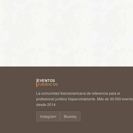
EVENTOS
JURÍDICOS
La comunidad iberoamericana de referencia para el
profesional jurídico hispanohablante. Más de 30.000 event
desde 2014.
Instagram
Bluesky