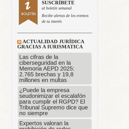
SUSCRÍBETE
al boletín semanal
Recibe alertas de los eventos
de tu interés
ACTUALIDAD JURÍDICA
GRACIAS A IURISMATICA
Las cifras de la
ciberseguridad en la
Memoria AEPD 2025:
2.765 brechas y 19,8
millones en multas
¿Puede la empresa
seudonimizar el escalafón
para cumplir el RGPD? El
Tribunal Supremo dice que
no siempre
Expertos valoran la
prohibición de redes