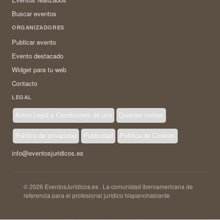
Buscar eventos
ORGANIZADORES
Publicar evento
Evento destacado
Widget para tu web
Contacto
LEGAL
Aviso Legal y Condiciones de uso
Quienes somos
Política de privacidad
Publicidad
Política de Cookies
info@eventosjuridicos.es
© 2026 EventosJurídicos.es · La comunidad iberoamericana de
referencia para el profesional jurídico hispanohablante