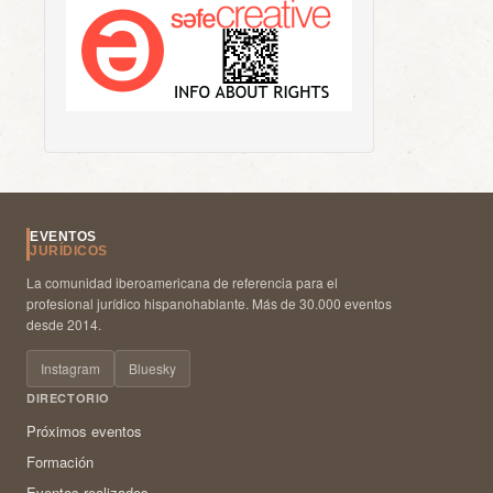
EVENTOS
JURÍDICOS
La comunidad iberoamericana de referencia para el
profesional jurídico hispanohablante. Más de 30.000 eventos
desde 2014.
Instagram
Bluesky
DIRECTORIO
Próximos eventos
Formación
Eventos realizados