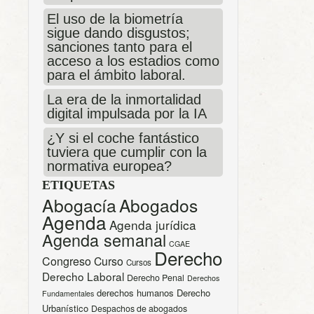
El uso de la biometría
sigue dando disgustos;
sanciones tanto para el
acceso a los estadios como
para el ámbito laboral.
La era de la inmortalidad
digital impulsada por la IA
¿Y si el coche fantástico
tuviera que cumplir con la
normativa europea?
ETIQUETAS
Abogacía
Abogados
Agenda
Agenda jurídica
Agenda semanal
CGAE
Derecho
Congreso
Curso
Cursos
Derecho Laboral
Derecho Penal
Derechos
derechos humanos
Derecho
Fundamentales
Urbanístico
Despachos de abogados