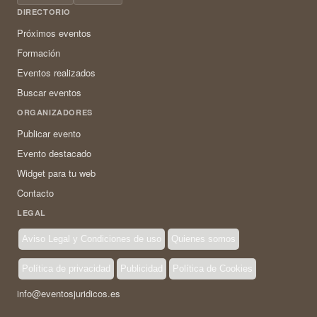
DIRECTORIO
Próximos eventos
Formación
Eventos realizados
Buscar eventos
ORGANIZADORES
Publicar evento
Evento destacado
Widget para tu web
Contacto
LEGAL
Aviso Legal y Condiciones de uso
Quienes somos
Política de privacidad
Publicidad
Política de Cookies
info@eventosjuridicos.es