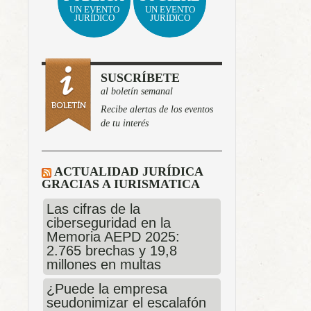
UN EVENTO
UN EVENTO
JURÍDICO
JURÍDICO
SUSCRÍBETE
al boletín semanal
Recibe alertas de los eventos
de tu interés
ACTUALIDAD JURÍDICA
GRACIAS A IURISMATICA
Las cifras de la
ciberseguridad en la
Memoria AEPD 2025:
2.765 brechas y 19,8
millones en multas
¿Puede la empresa
seudonimizar el escalafón