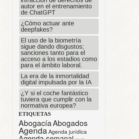
infracción de derechos de
autor en el entrenamiento
de ChatGPT
¿Cómo actuar ante
deepfakes?
El uso de la biometría
sigue dando disgustos;
sanciones tanto para el
acceso a los estadios como
para el ámbito laboral.
La era de la inmortalidad
digital impulsada por la IA
¿Y si el coche fantástico
tuviera que cumplir con la
normativa europea?
ETIQUETAS
Abogacía
Abogados
Agenda
Agenda jurídica
Agenda semanal