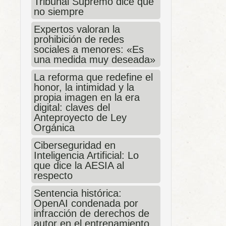
Tribunal Supremo dice que
no siempre
Expertos valoran la
prohibición de redes
sociales a menores: «Es
una medida muy deseada»
La reforma que redefine el
honor, la intimidad y la
propia imagen en la era
digital: claves del
Anteproyecto de Ley
Orgánica
Ciberseguridad en
Inteligencia Artificial: Lo
que dice la AESIA al
respecto
Sentencia histórica:
OpenAI condenada por
infracción de derechos de
autor en el entrenamiento