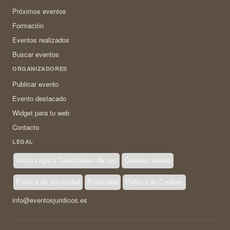
Próximos eventos
Formación
Eventos realizados
Buscar eventos
ORGANIZADORES
Publicar evento
Evento destacado
Widget para tu web
Contacto
LEGAL
Aviso Legal y Condiciones de uso
Quienes somos
Política de privacidad
Publicidad
Política de Cookies
info@eventosjuridicos.es