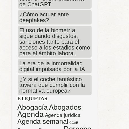
de ChatGPT
¿Cómo actuar ante
deepfakes?
El uso de la biometría
sigue dando disgustos;
sanciones tanto para el
acceso a los estadios como
para el ámbito laboral.
La era de la inmortalidad
digital impulsada por la IA
¿Y si el coche fantástico
tuviera que cumplir con la
normativa europea?
ETIQUETAS
Abogacía
Abogados
Agenda
Agenda jurídica
Agenda semanal
CGAE
Derecho