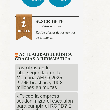
JURÍDICO
JURÍDICO
SUSCRÍBETE
al boletín semanal
Recibe alertas de los eventos
de tu interés
ACTUALIDAD JURÍDICA
GRACIAS A IURISMATICA
Las cifras de la
ciberseguridad en la
Memoria AEPD 2025:
2.765 brechas y 19,8
millones en multas
¿Puede la empresa
seudonimizar el escalafón
para cumplir el RGPD? El