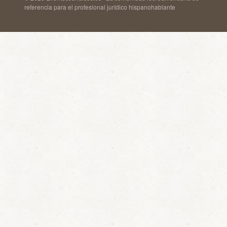
referencia para el profesional jurídico hispanohablante