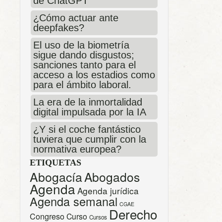
de ChatGPT
¿Cómo actuar ante
deepfakes?
El uso de la biometría
sigue dando disgustos;
sanciones tanto para el
acceso a los estadios como
para el ámbito laboral.
La era de la inmortalidad
digital impulsada por la IA
¿Y si el coche fantástico
tuviera que cumplir con la
normativa europea?
ETIQUETAS
Abogacía
Abogados
Agenda
Agenda jurídica
Agenda semanal
CGAE
Derecho
Congreso
Curso
Cursos