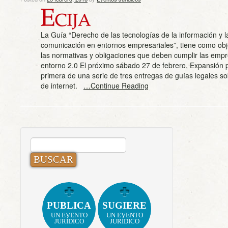
La Guía “Derecho de las tecnologías de la información y l
comunicación en entornos empresariales”, tiene como obje
las normativas y obligaciones que deben cumplir las empr
entorno 2.0 El próximo sábado 27 de febrero, Expansión p
primera de una serie de tres entregas de guías legales s
de internet.
…Continue Reading
BUSCAR:
PUBLICA
SUGIERE
UN EVENTO
UN EVENTO
JURÍDICO
JURÍDICO