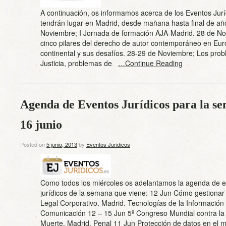
A continuación, os informamos acerca de los Eventos Jur
tendrán lugar en Madrid, desde mañana hasta final de añ
Noviembre; I Jornada de formación AJA-Madrid. 28 de N
cinco pilares del derecho de autor contemporáneo en Eu
continental y sus desafíos. 28-29 de Noviembre; Los prob
Justicia, problemas de
…Continue Reading
Agenda de Eventos Jurídicos para la se
16 junio
Posted on
5 junio, 2013
by
Eventos Juridicos
Como todos los miércoles os adelantamos la agenda de 
jurídicos de la semana que viene: 12 Jun Cómo gestionar
Legal Corporativo. Madrid. Tecnologías de la Información
Comunicación 12 – 15 Jun 5º Congreso Mundial contra la
Muerte. Madrid. Penal 11 Jun Protección de datos en el m