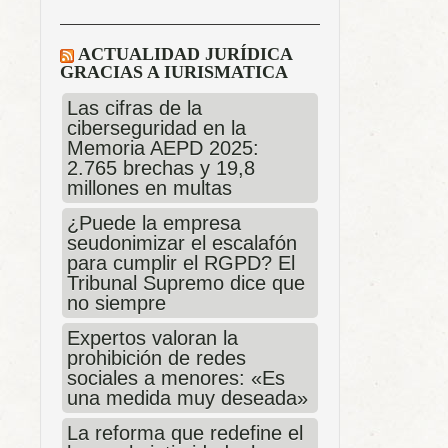
ACTUALIDAD JURÍDICA
GRACIAS A IURISMATICA
Las cifras de la
ciberseguridad en la
Memoria AEPD 2025:
2.765 brechas y 19,8
millones en multas
¿Puede la empresa
seudonimizar el escalafón
para cumplir el RGPD? El
Tribunal Supremo dice que
no siempre
Expertos valoran la
prohibición de redes
sociales a menores: «Es
una medida muy deseada»
La reforma que redefine el