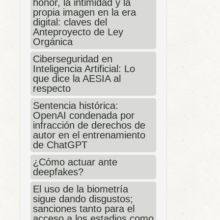
honor, la intimidad y la
propia imagen en la era
digital: claves del
Anteproyecto de Ley
Orgánica
Ciberseguridad en
Inteligencia Artificial: Lo
que dice la AESIA al
respecto
Sentencia histórica:
OpenAI condenada por
infracción de derechos de
autor en el entrenamiento
de ChatGPT
¿Cómo actuar ante
deepfakes?
El uso de la biometría
sigue dando disgustos;
sanciones tanto para el
acceso a los estadios como