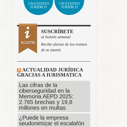
UN EVENTO
UN EVENTO
JURÍDICO
JURÍDICO
SUSCRÍBETE
al boletín semanal
Recibe alertas de los eventos
de tu interés
ACTUALIDAD JURÍDICA
GRACIAS A IURISMATICA
Las cifras de la
ciberseguridad en la
Memoria AEPD 2025:
2.765 brechas y 19,8
millones en multas
¿Puede la empresa
seudonimizar el escalafón