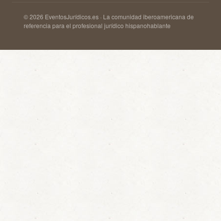
© 2026 EventosJurídicos.es · La comunidad iberoamericana de
referencia para el profesional jurídico hispanohablante