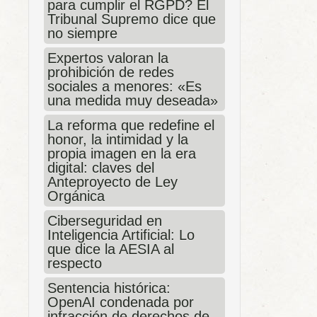
para cumplir el RGPD? El
Tribunal Supremo dice que
no siempre
Expertos valoran la
prohibición de redes
sociales a menores: «Es
una medida muy deseada»
La reforma que redefine el
honor, la intimidad y la
propia imagen en la era
digital: claves del
Anteproyecto de Ley
Orgánica
Ciberseguridad en
Inteligencia Artificial: Lo
que dice la AESIA al
respecto
Sentencia histórica:
OpenAI condenada por
infracción de derechos de