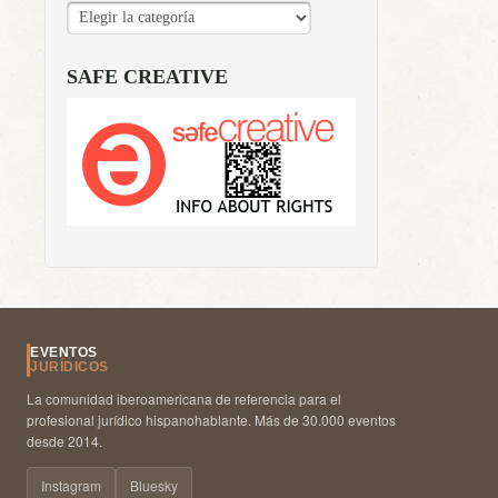
CATEGORÍAS
SAFE CREATIVE
EVENTOS
JURÍDICOS
La comunidad iberoamericana de referencia para el
profesional jurídico hispanohablante. Más de 30.000 eventos
desde 2014.
Instagram
Bluesky