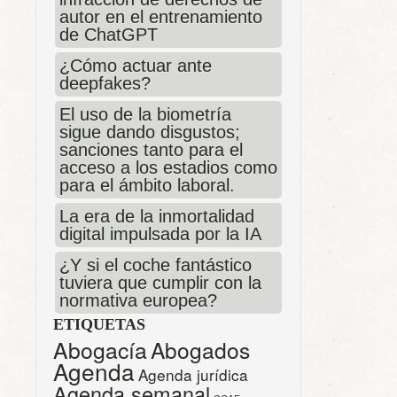
autor en el entrenamiento
de ChatGPT
¿Cómo actuar ante
deepfakes?
El uso de la biometría
sigue dando disgustos;
sanciones tanto para el
acceso a los estadios como
para el ámbito laboral.
La era de la inmortalidad
digital impulsada por la IA
¿Y si el coche fantástico
tuviera que cumplir con la
normativa europea?
ETIQUETAS
Abogacía
Abogados
Agenda
Agenda jurídica
Agenda semanal