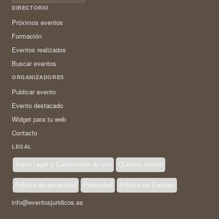
DIRECTORIO
Próximos eventos
Formación
Eventos realizados
Buscar eventos
ORGANIZADORES
Publicar evento
Evento destacado
Widget para tu web
Contacto
LEGAL
Aviso Legal y Condiciones de uso
Quienes somos
Política de privacidad
Publicidad
Política de Cookies
info@eventosjuridicos.es