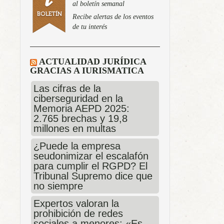
al boletín semanal
Recibe alertas de los eventos
de tu interés
ACTUALIDAD JURÍDICA
GRACIAS A IURISMATICA
Las cifras de la
ciberseguridad en la
Memoria AEPD 2025:
2.765 brechas y 19,8
millones en multas
¿Puede la empresa
seudonimizar el escalafón
para cumplir el RGPD? El
Tribunal Supremo dice que
no siempre
Expertos valoran la
prohibición de redes
sociales a menores: «Es