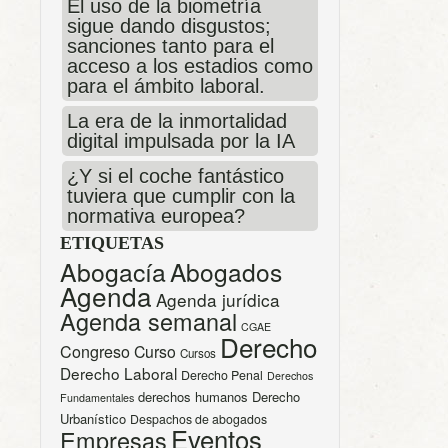
El uso de la biometría
sigue dando disgustos;
sanciones tanto para el
acceso a los estadios como
para el ámbito laboral.
La era de la inmortalidad
digital impulsada por la IA
¿Y si el coche fantástico
tuviera que cumplir con la
normativa europea?
ETIQUETAS
Abogacía
Abogados
Agenda
Agenda jurídica
Agenda semanal
CGAE
Derecho
Congreso
Curso
Cursos
Derecho Laboral
Derecho Penal
Derechos
derechos humanos
Derecho
Fundamentales
Urbanístico
Despachos de abogados
Eventos
Empresas