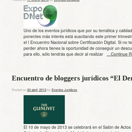
Uno de los eventos jurídicos que por su temática y calidad
ponentes más interés está suscitando este primer trimest
el I Encuentro Nacional sobre Certificación Digital. Si no te
perder ahora tienes la oportunidad de conseguir un desc
para ello, sólo tendrás que decir al realizar
…Continue R
Encuentro de bloggers jurídicos “El De
Posted on
30 abril, 2013
by
Eventos Juridicos
El 10 de mayo de 2013 se celebrará en el Salón de Actos d