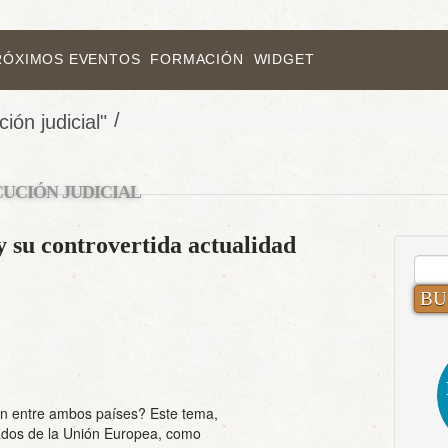
RÓXIMOS EVENTOS
FORMACIÓN
WIDGET
/
ión judicial"
CUCIÓN JUDICIAL
y su controvertida actualidad
BUS
ón entre ambos países? Este tema,
tados de la Unión Europea, como