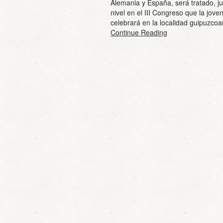
Alemania y España, será tratado, ju
nivel en el III Congreso que la jov
celebrará en la localidad guipuzc
Continue Reading