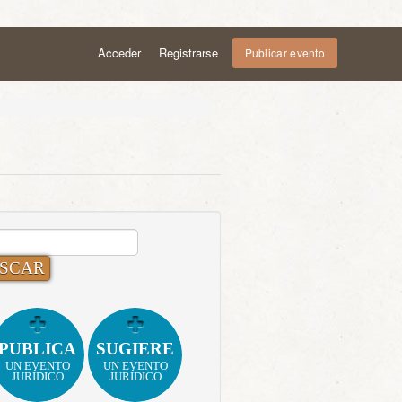
Acceder
Registrarse
Publicar evento
CAR:
PUBLICA
SUGIERE
UN EVENTO
UN EVENTO
JURÍDICO
JURÍDICO