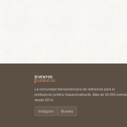
EVENTOS
JURÍDICOS
La comunidad iberoamericana de referencia para el
profesional jurídico hispanohablante. Más de 30.000 event
desde 2014.
Instagram
Bluesky