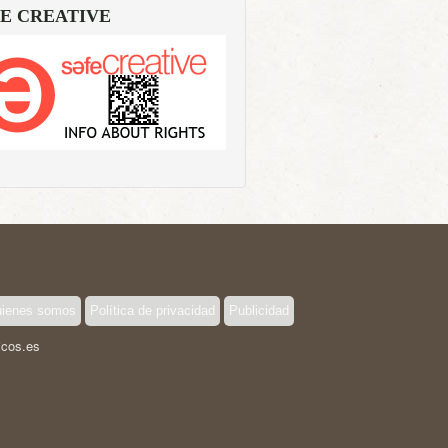
E CREATIVE
ienes somos
Política de privacidad
Publicidad
icos.es