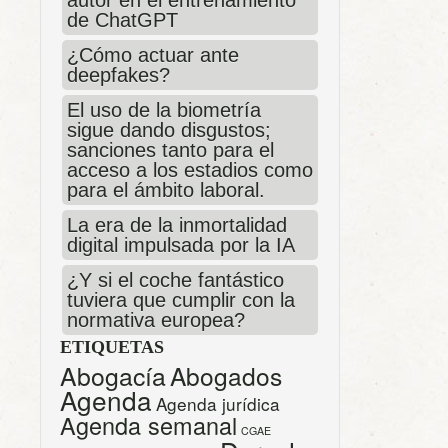
autor en el entrenamiento
de ChatGPT
¿Cómo actuar ante
deepfakes?
El uso de la biometría
sigue dando disgustos;
sanciones tanto para el
acceso a los estadios como
para el ámbito laboral.
La era de la inmortalidad
digital impulsada por la IA
¿Y si el coche fantástico
tuviera que cumplir con la
normativa europea?
ETIQUETAS
Abogacía
Abogados
Agenda
Agenda jurídica
Agenda semanal
CGAE