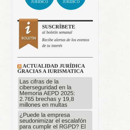
JURÍDICO
JURÍDICO
SUSCRÍBETE
al boletín semanal
Recibe alertas de los eventos
de tu interés
ACTUALIDAD JURÍDICA
GRACIAS A IURISMATICA
Las cifras de la
ciberseguridad en la
Memoria AEPD 2025:
2.765 brechas y 19,8
millones en multas
¿Puede la empresa
seudonimizar el escalafón
para cumplir el RGPD? El