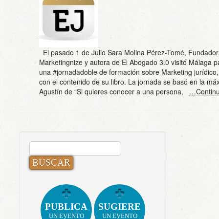
El pasado 1 de Julio Sara Molina Pérez-Tomé, Fundador
Marketingnize y autora de El Abogado 3.0 visitó Málaga pa
una #jornadadoble de formación sobre Marketing jurídico,
con el contenido de su libro. La jornada se basó en la má
Agustín de “Si quieres conocer a una persona,
…Continu
BUSCAR:
PUBLICA
SUGIERE
UN EVENTO
UN EVENTO