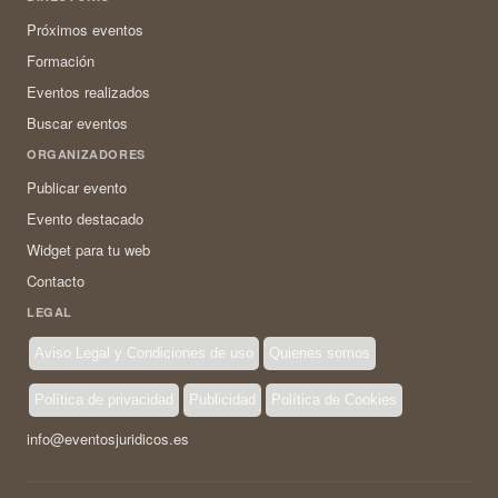
Próximos eventos
Formación
Eventos realizados
Buscar eventos
ORGANIZADORES
Publicar evento
Evento destacado
Widget para tu web
Contacto
LEGAL
Aviso Legal y Condiciones de uso
Quienes somos
Política de privacidad
Publicidad
Política de Cookies
info@eventosjuridicos.es