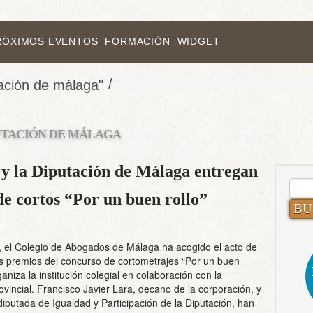
RÓXIMOS EVENTOS
FORMACIÓN
WIDGET
/
ación de málaga"
UTACIÓN DE MÁLAGA
 y la Diputación de Málaga entregan
BUS
de cortos “Por un buen rollo”
 el Colegio de Abogados de Málaga ha acogido el acto de
s premios del concurso de cortometrajes “Por un buen
ganiza la institución colegial en colaboración con la
ovincial. Francisco Javier Lara, decano de la corporación, y
diputada de Igualdad y Participación de la Diputación, han