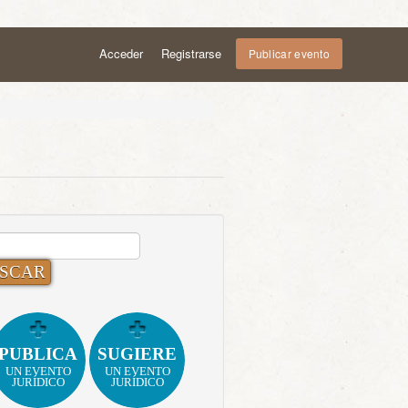
Acceder
Registrarse
Publicar evento
CAR:
PUBLICA
SUGIERE
UN EVENTO
UN EVENTO
JURÍDICO
JURÍDICO