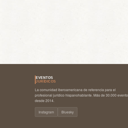
EVENTOS
JURÍDICOS
La comunidad iberoamericana de referencia para el
profesional jurídico hispanohablante. Más de 30.000 event
desde 2014.
Instagram
Bluesky