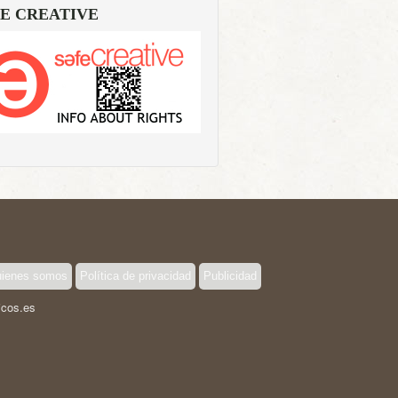
E CREATIVE
ienes somos
Política de privacidad
Publicidad
icos.es