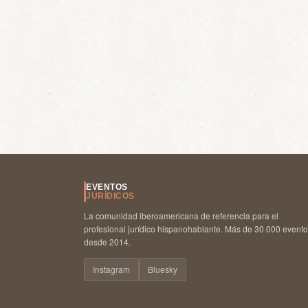
EVENTOS
JURÍDICOS
La comunidad iberoamericana de referencia para el
profesional jurídico hispanohablante. Más de 30.000 event
desde 2014.
Instagram
Bluesky