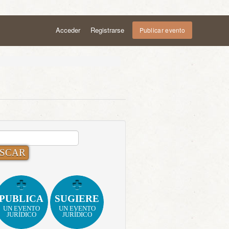
Acceder
Registrarse
Publicar evento
CAR:
PUBLICA
SUGIERE
UN EVENTO
UN EVENTO
JURÍDICO
JURÍDICO