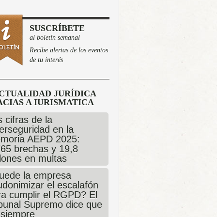
SUSCRÍBETE
al boletín semanal
Recibe alertas de los eventos
de tu interés
CTUALIDAD JURÍDICA
CIAS A IURISMATICA
 cifras de la
erseguridad en la
moria AEPD 2025:
765 brechas y 19,8
llones en multas
uede la empresa
udonimizar el escalafón
ra cumplir el RGPD? El
ibunal Supremo dice que
 siempre