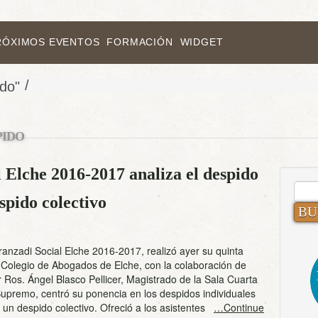
RÓXIMOS EVENTOS
FORMACIÓN
WIDGET
/
ido"
PIDO
 Elche 2016-2017 analiza el despido
BUS
spido colectivo
Aranzadi Social Elche 2016-2017, realizó ayer su quinta
 Colegio de Abogados de Elche, con la colaboración de
Ros. Ángel Blasco Pellicer, Magistrado de la Sala Cuarta
Supremo, centró su ponencia en los despidos individuales
 un despido colectivo. Ofreció a los asistentes
…Continue