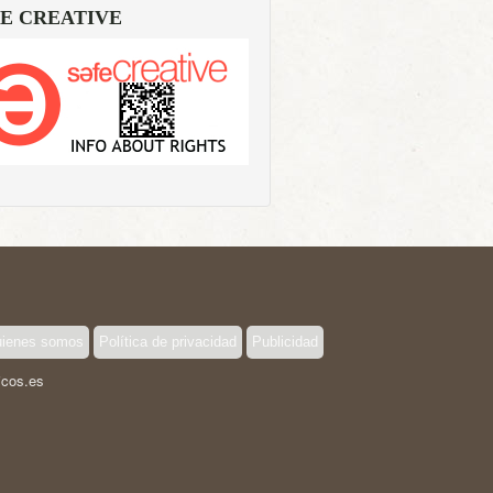
E CREATIVE
ienes somos
Política de privacidad
Publicidad
icos.es