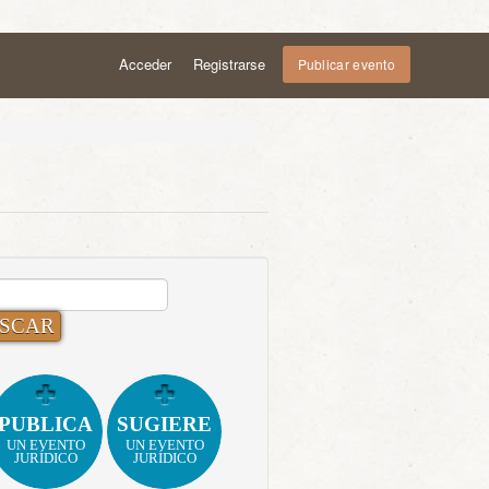
Acceder
Registrarse
Publicar evento
CAR:
PUBLICA
SUGIERE
UN EVENTO
UN EVENTO
JURÍDICO
JURÍDICO