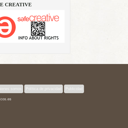
E CREATIVE
ienes somos
Política de privacidad
Publicidad
icos.es