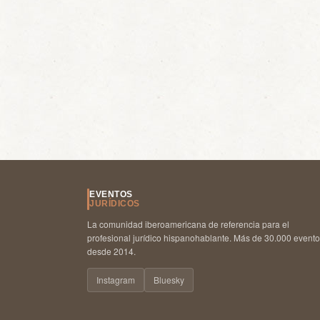
EVENTOS
JURÍDICOS
La comunidad iberoamericana de referencia para el
profesional jurídico hispanohablante. Más de 30.000 event
desde 2014.
Instagram
Bluesky