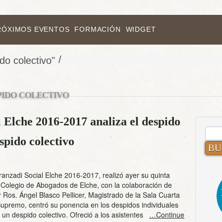
RÓXIMOS EVENTOS
FORMACIÓN
WIDGET
/
do colectivo"
PIDO COLECTIVO
 Elche 2016-2017 analiza el despido
BUS
spido colectivo
Aranzadi Social Elche 2016-2017, realizó ayer su quinta
 Colegio de Abogados de Elche, con la colaboración de
Ros. Ángel Blasco Pellicer, Magistrado de la Sala Cuarta
Supremo, centró su ponencia en los despidos individuales
 un despido colectivo. Ofreció a los asistentes
…Continue