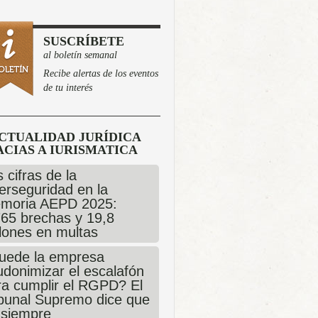
SUSCRÍBETE
al boletín semanal
Recibe alertas de los eventos
de tu interés
CTUALIDAD JURÍDICA
CIAS A IURISMATICA
 cifras de la
erseguridad en la
moria AEPD 2025:
765 brechas y 19,8
llones en multas
uede la empresa
udonimizar el escalafón
ra cumplir el RGPD? El
ibunal Supremo dice que
 siempre