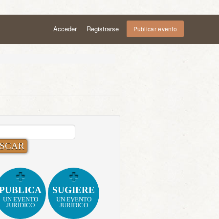
Acceder
Registrarse
Publicar evento
CAR:
PUBLICA
SUGIERE
UN EVENTO
UN EVENTO
JURÍDICO
JURÍDICO