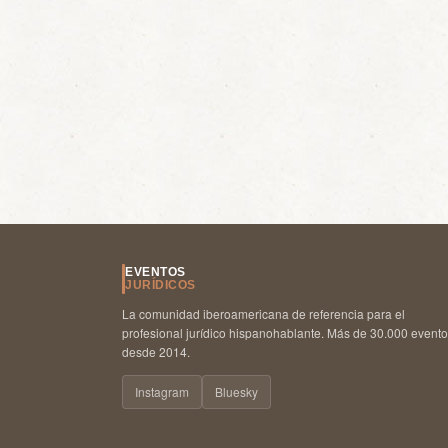
EVENTOS
JURÍDICOS
La comunidad iberoamericana de referencia para el
profesional jurídico hispanohablante. Más de 30.000 event
desde 2014.
Instagram
Bluesky