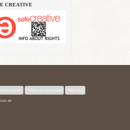
E CREATIVE
ienes somos
Política de privacidad
Publicidad
icos.es