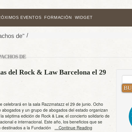
RÓXIMOS EVENTOS
FORMACIÓN
WIDGET
/
achos de"
PACHOS DE
adas del Rock & Law Barcelona el 29
BUS
 celebrará en la sala Razzmatazz el 29 de junio. Ocho
 abogados y un grupo de abogados del estado organizan
la séptima edición de Rock & Law, el concierto solidario de
acional e internacional. Este año, los beneficios que se
n destinados a la Fundación
…Continue Reading