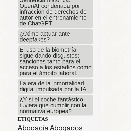
Sentencia histórica:
OpenAI condenada por
infracción de derechos de
autor en el entrenamiento
de ChatGPT
¿Cómo actuar ante
deepfakes?
El uso de la biometría
sigue dando disgustos;
sanciones tanto para el
acceso a los estadios como
para el ámbito laboral.
La era de la inmortalidad
digital impulsada por la IA
¿Y si el coche fantástico
tuviera que cumplir con la
normativa europea?
ETIQUETAS
Abogacía
Abogados