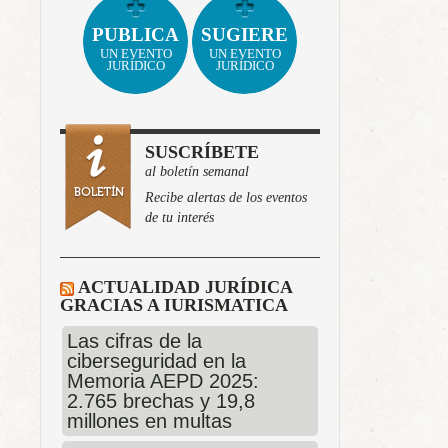
PUBLICA
SUGIERE
UN EVENTO
UN EVENTO
JURÍDICO
JURÍDICO
SUSCRÍBETE
al boletín semanal
Recibe alertas de los eventos
de tu interés
ACTUALIDAD JURÍDICA
GRACIAS A IURISMATICA
Las cifras de la
ciberseguridad en la
Memoria AEPD 2025:
2.765 brechas y 19,8
millones en multas