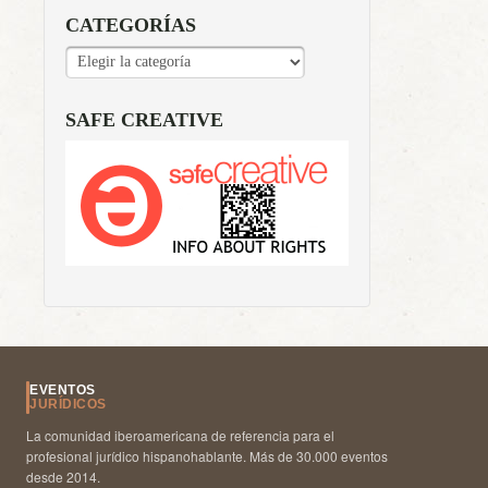
CATEGORÍAS
CATEGORÍAS
SAFE CREATIVE
EVENTOS
JURÍDICOS
La comunidad iberoamericana de referencia para el
profesional jurídico hispanohablante. Más de 30.000 eventos
desde 2014.