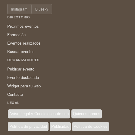
Instagram
Bluesky
DIRECTORIO
Próximos eventos
Formación
Eventos realizados
Buscar eventos
ORGANIZADORES
Publicar evento
Evento destacado
Widget para tu web
Contacto
LEGAL
Aviso Legal y Condiciones de uso
Quienes somos
Política de privacidad
Publicidad
Política de Cookies