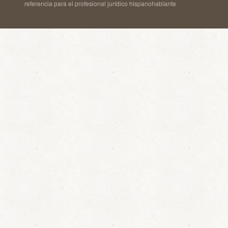
referencia para el profesional jurídico hispanohablante