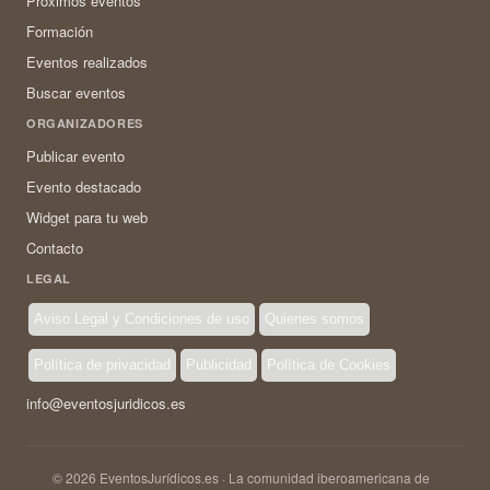
Próximos eventos
Formación
Eventos realizados
Buscar eventos
ORGANIZADORES
Publicar evento
Evento destacado
Widget para tu web
Contacto
LEGAL
Aviso Legal y Condiciones de uso
Quienes somos
Política de privacidad
Publicidad
Política de Cookies
info@eventosjuridicos.es
© 2026 EventosJurídicos.es · La comunidad iberoamericana de