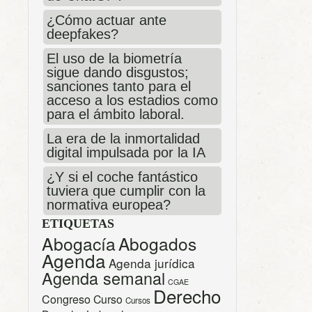
¿Cómo actuar ante
deepfakes?
El uso de la biometría
sigue dando disgustos;
sanciones tanto para el
acceso a los estadios como
para el ámbito laboral.
La era de la inmortalidad
digital impulsada por la IA
¿Y si el coche fantástico
tuviera que cumplir con la
normativa europea?
ETIQUETAS
Abogacía
Abogados
Agenda
Agenda jurídica
Agenda semanal
CGAE
Derecho
Congreso
Curso
Cursos