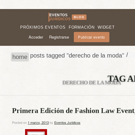
EVENTOS
BLOG
JURÍDICOS
PRÓXIMOS EVENTOS
FORMACIÓN
WIDGET
Acceder
Registrarse
Publicar evento
/
posts tagged "derecho de la moda"
home
TAG A
DERECHO DE LA MODA
Primera Edición de Fashion Law Event,
Posted on
1 marzo, 2013
by
Eventos Juridicos