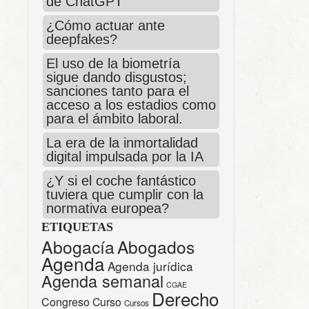
de ChatGPT
¿Cómo actuar ante
deepfakes?
El uso de la biometría
sigue dando disgustos;
sanciones tanto para el
acceso a los estadios como
para el ámbito laboral.
La era de la inmortalidad
digital impulsada por la IA
¿Y si el coche fantástico
tuviera que cumplir con la
normativa europea?
ETIQUETAS
Abogacía
Abogados
Agenda
Agenda jurídica
Agenda semanal
CGAE
Derecho
Congreso
Curso
Cursos