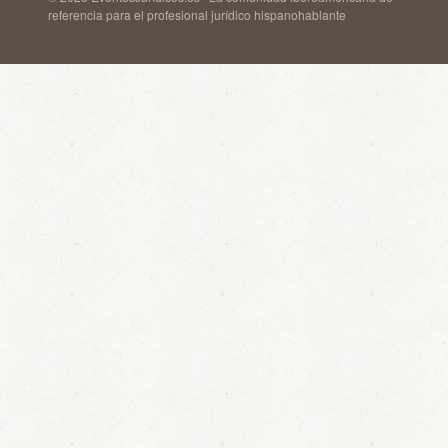
referencia para el profesional jurídico hispanohablante