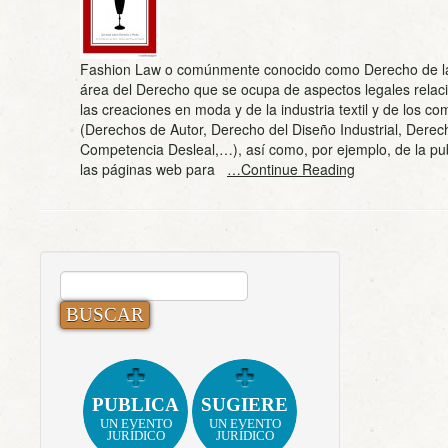
Fashion Law o comúnmente conocido como Derecho de l
área del Derecho que se ocupa de aspectos legales rela
las creaciones en moda y de la industria textil y de los 
(Derechos de Autor, Derecho del Diseño Industrial, Derec
Competencia Desleal,…), así como, por ejemplo, de la pub
las páginas web para
…Continue Reading
BUSCAR:
PUBLICA
SUGIERE
UN EVENTO
UN EVENTO
JURÍDICO
JURÍDICO