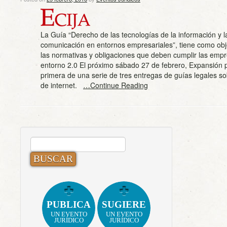
La Guía “Derecho de las tecnologías de la información y l
comunicación en entornos empresariales”, tiene como obje
las normativas y obligaciones que deben cumplir las empr
entorno 2.0 El próximo sábado 27 de febrero, Expansión p
primera de una serie de tres entregas de guías legales s
de internet.
…Continue Reading
BUSCAR:
PUBLICA
SUGIERE
UN EVENTO
UN EVENTO
JURÍDICO
JURÍDICO