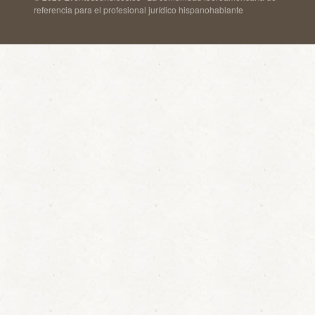
referencia para el profesional jurídico hispanohablante