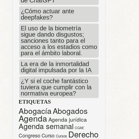
de ChatGPT
¿Cómo actuar ante
deepfakes?
El uso de la biometría
sigue dando disgustos;
sanciones tanto para el
acceso a los estadios como
para el ámbito laboral.
La era de la inmortalidad
digital impulsada por la IA
¿Y si el coche fantástico
tuviera que cumplir con la
normativa europea?
ETIQUETAS
Abogacía
Abogados
Agenda
Agenda jurídica
Agenda semanal
CGAE
Derecho
Congreso
Curso
Cursos