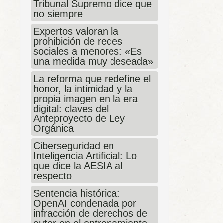
Tribunal Supremo dice que
no siempre
Expertos valoran la
prohibición de redes
sociales a menores: «Es
una medida muy deseada»
La reforma que redefine el
honor, la intimidad y la
propia imagen en la era
digital: claves del
Anteproyecto de Ley
Orgánica
Ciberseguridad en
Inteligencia Artificial: Lo
que dice la AESIA al
respecto
Sentencia histórica:
OpenAI condenada por
infracción de derechos de
autor en el entrenamiento