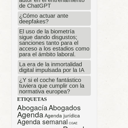
de ChatGPT
¿Cómo actuar ante
deepfakes?
El uso de la biometría
sigue dando disgustos;
sanciones tanto para el
acceso a los estadios como
para el ámbito laboral.
La era de la inmortalidad
digital impulsada por la IA
¿Y si el coche fantástico
tuviera que cumplir con la
normativa europea?
ETIQUETAS
Abogacía
Abogados
Agenda
Agenda jurídica
Agenda semanal
CGAE