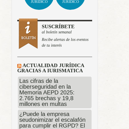
JURÍDICO
JURÍDICO
SUSCRÍBETE
al boletín semanal
Recibe alertas de los eventos
de tu interés
ACTUALIDAD JURÍDICA
GRACIAS A IURISMATICA
Las cifras de la
ciberseguridad en la
Memoria AEPD 2025:
2.765 brechas y 19,8
millones en multas
¿Puede la empresa
seudonimizar el escalafón
para cumplir el RGPD? El