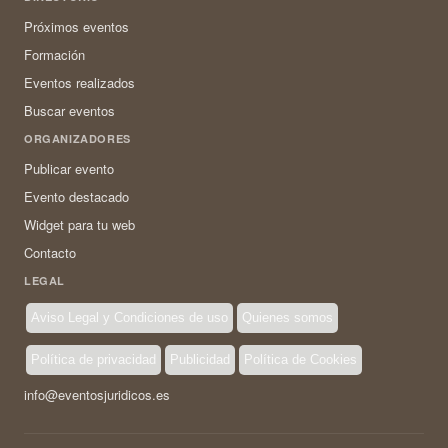
Próximos eventos
Formación
Eventos realizados
Buscar eventos
ORGANIZADORES
Publicar evento
Evento destacado
Widget para tu web
Contacto
LEGAL
Aviso Legal y Condiciones de uso
Quienes somos
Política de privacidad
Publicidad
Política de Cookies
info@eventosjuridicos.es