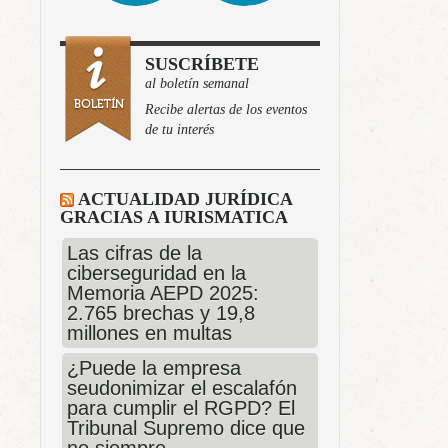
SUSCRÍBETE
al boletín semanal
Recibe alertas de los eventos
de tu interés
ACTUALIDAD JURÍDICA
GRACIAS A IURISMATICA
Las cifras de la
ciberseguridad en la
Memoria AEPD 2025:
2.765 brechas y 19,8
millones en multas
¿Puede la empresa
seudonimizar el escalafón
para cumplir el RGPD? El
Tribunal Supremo dice que
no siempre