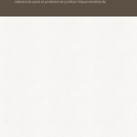
referencia para el profesional jurídico hispanohablante