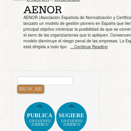
AENOR (Asociación Española de Normalización y Certifica
lanzado un modelo de gestión pionero en España que ti
principal objetivo minimizar la posibilidad de que se come
el seno de las organizaciones que lo apliquen. Consecuen
modelo disminuye el riesgo penal de las empresas. La Esp
está dirigida a todo tipo
…Continue Reading
BUSCAR:
PUBLICA
SUGIERE
UN EVENTO
UN EVENTO
JURÍDICO
JURÍDICO