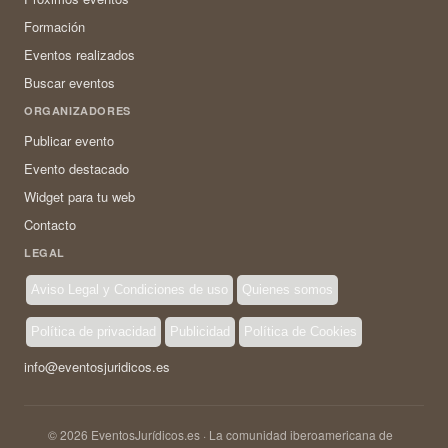
Formación
Eventos realizados
Buscar eventos
ORGANIZADORES
Publicar evento
Evento destacado
Widget para tu web
Contacto
LEGAL
Aviso Legal y Condiciones de uso
Quienes somos
Política de privacidad
Publicidad
Política de Cookies
info@eventosjuridicos.es
© 2026 EventosJurídicos.es · La comunidad iberoamericana de