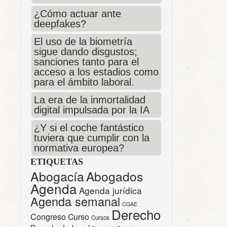
¿Cómo actuar ante
deepfakes?
El uso de la biometría
sigue dando disgustos;
sanciones tanto para el
acceso a los estadios como
para el ámbito laboral.
La era de la inmortalidad
digital impulsada por la IA
¿Y si el coche fantástico
tuviera que cumplir con la
normativa europea?
ETIQUETAS
Abogacía
Abogados
Agenda
Agenda jurídica
Agenda semanal
CGAE
Derecho
Congreso
Curso
Cursos