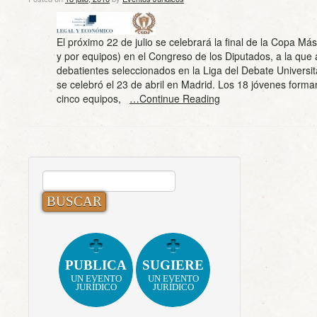
El próximo 22 de julio se celebrará la final de la Copa Mást
y por equipos) en el Congreso de los Diputados, a la que 
debatientes seleccionados en la Liga del Debate Universita
se celebró el 23 de abril en Madrid. Los 18 jóvenes forman
cinco equipos,
…Continue Reading
BUSCAR:
PUBLICA
SUGIERE
UN EVENTO
UN EVENTO
JURÍDICO
JURÍDICO