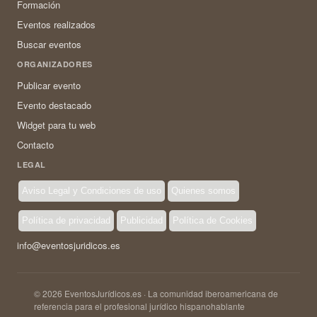
Formación
Eventos realizados
Buscar eventos
ORGANIZADORES
Publicar evento
Evento destacado
Widget para tu web
Contacto
LEGAL
Aviso Legal y Condiciones de uso
Quienes somos
Política de privacidad
Publicidad
Política de Cookies
info@eventosjuridicos.es
© 2026 EventosJurídicos.es · La comunidad iberoamericana de
referencia para el profesional jurídico hispanohablante