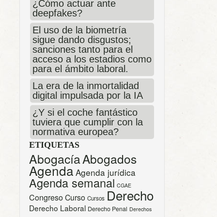
¿Cómo actuar ante
deepfakes?
El uso de la biometría
sigue dando disgustos;
sanciones tanto para el
acceso a los estadios como
para el ámbito laboral.
La era de la inmortalidad
digital impulsada por la IA
¿Y si el coche fantástico
tuviera que cumplir con la
normativa europea?
ETIQUETAS
Abogacía
Abogados
Agenda
Agenda jurídica
Agenda semanal
CGAE
Derecho
Congreso
Curso
Cursos
Derecho Laboral
Derecho Penal
Derechos