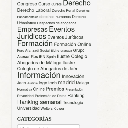
Derecho
Congreso
Curso
Cursos
Derecho Laboral
Derecho Penal
Derechos
derechos humanos
Derecho
Fundamentales
Urbanístico
Despachos de abogados
Eventos
Empresas
Juridicos
Eventos Jurídicos
Formación
Formación Online
Grupo
Foro Aranzadi Social Elche
granada
Ilustre Colegio
Asesor Ros
iKN Spain
Abogados de Málaga
Ilustre
Colegio de Abogados de Jaén
Información
Innovación
madrid
legaltech
Jaen
Malaga
Justicia
Premios
Online
Normativa
Presentación
Ranking
Privacidad
Protección de Datos
Ranking semanal
Tecnología
Universidad
Wolters Kluwer
CATEGORÍAS
CATEGORÍAS