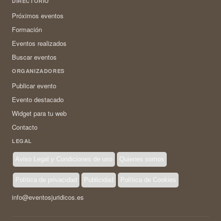
DIRECTORIO
Próximos eventos
Formación
Eventos realizados
Buscar eventos
ORGANIZADORES
Publicar evento
Evento destacado
Widget para tu web
Contacto
LEGAL
Aviso Legal y Condiciones de uso
Quienes somos
Política de privacidad
Publicidad
Política de Cookies
info@eventosjuridicos.es