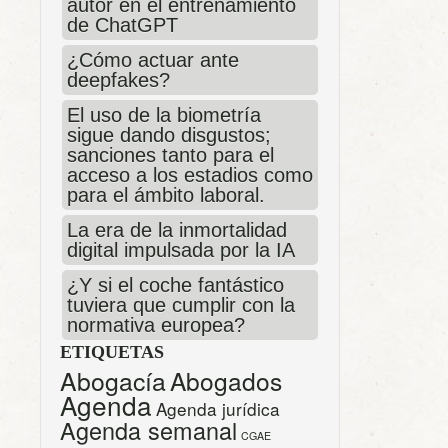
autor en el entrenamiento
de ChatGPT
¿Cómo actuar ante
deepfakes?
El uso de la biometría
sigue dando disgustos;
sanciones tanto para el
acceso a los estadios como
para el ámbito laboral.
La era de la inmortalidad
digital impulsada por la IA
¿Y si el coche fantástico
tuviera que cumplir con la
normativa europea?
ETIQUETAS
Abogacía
Abogados
Agenda
Agenda jurídica
Agenda semanal
CGAE