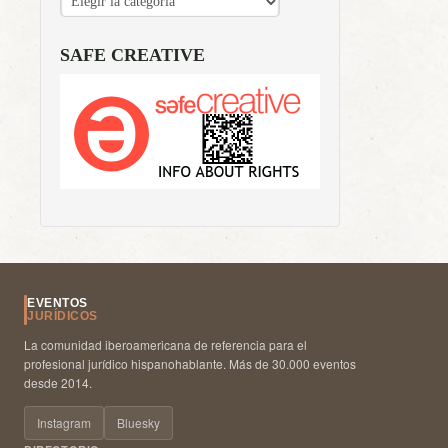
SAFE CREATIVE
EVENTOS
JURÍDICOS
La comunidad iberoamericana de referencia para el
profesional jurídico hispanohablante. Más de 30.000 eventos
desde 2014.
Instagram
Bluesky