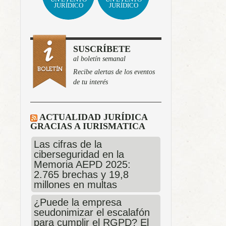
JURÍDICO
JURÍDICO
SUSCRÍBETE
al boletín semanal
Recibe alertas de los eventos
de tu interés
ACTUALIDAD JURÍDICA
GRACIAS A IURISMATICA
Las cifras de la
ciberseguridad en la
Memoria AEPD 2025:
2.765 brechas y 19,8
millones en multas
¿Puede la empresa
seudonimizar el escalafón
para cumplir el RGPD? El