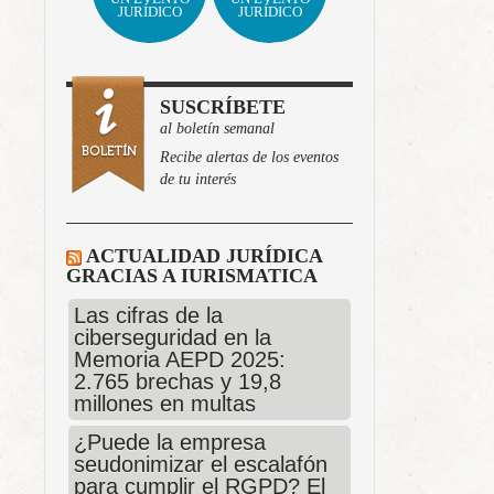
JURÍDICO
JURÍDICO
SUSCRÍBETE
al boletín semanal
Recibe alertas de los eventos
de tu interés
ACTUALIDAD JURÍDICA
GRACIAS A IURISMATICA
Las cifras de la
ciberseguridad en la
Memoria AEPD 2025:
2.765 brechas y 19,8
millones en multas
¿Puede la empresa
seudonimizar el escalafón
para cumplir el RGPD? El