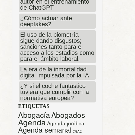
autor en el entrenamiento
de ChatGPT
¿Cómo actuar ante
deepfakes?
El uso de la biometría
sigue dando disgustos;
sanciones tanto para el
acceso a los estadios como
para el ámbito laboral.
La era de la inmortalidad
digital impulsada por la IA
¿Y si el coche fantástico
tuviera que cumplir con la
normativa europea?
ETIQUETAS
Abogacía
Abogados
Agenda
Agenda jurídica
Agenda semanal
CGAE