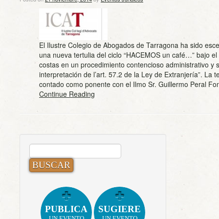
El Ilustre Colegio de Abogados de Tarragona ha sido esce
una nueva tertulia del ciclo “HACEMOS un café…” bajo el t
costas en un procedimiento contencioso administrativo y s
interpretación de l’art. 57.2 de la Ley de Extranjería”. La te
contado como ponente con el Ilmo Sr. Guillermo Peral F
Continue Reading
BUSCAR:
PUBLICA
SUGIERE
UN EVENTO
UN EVENTO