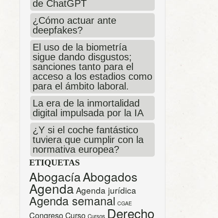
de ChatGPT
¿Cómo actuar ante
deepfakes?
El uso de la biometría
sigue dando disgustos;
sanciones tanto para el
acceso a los estadios como
para el ámbito laboral.
La era de la inmortalidad
digital impulsada por la IA
¿Y si el coche fantástico
tuviera que cumplir con la
normativa europea?
ETIQUETAS
Abogacía
Abogados
Agenda
Agenda jurídica
Agenda semanal
CGAE
Derecho
Congreso
Curso
Cursos