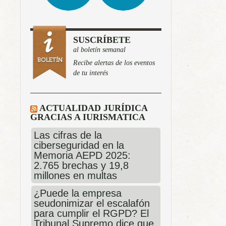
SUSCRÍBETE
al boletín semanal
Recibe alertas de los eventos
de tu interés
ACTUALIDAD JURÍDICA
GRACIAS A IURISMATICA
Las cifras de la
ciberseguridad en la
Memoria AEPD 2025:
2.765 brechas y 19,8
millones en multas
¿Puede la empresa
seudonimizar el escalafón
para cumplir el RGPD? El
Tribunal Supremo dice que