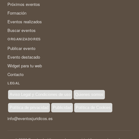
Próximos eventos
Formación
Eventos realizados
Buscar eventos
ORGANIZADORES
Publicar evento
Evento destacado
Widget para tu web
Contacto
LEGAL
Aviso Legal y Condiciones de uso
Quienes somos
Política de privacidad
Publicidad
Política de Cookies
info@eventosjuridicos.es