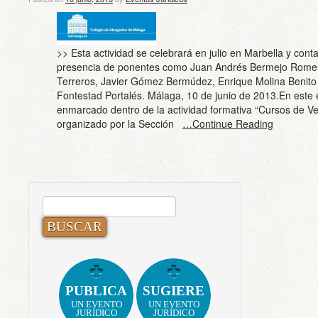
>> Esta actividad se celebrará en julio en Marbella y conta
presencia de ponentes como Juan Andrés Bermejo Rome
Terreros, Javier Gómez Bermúdez, Enrique Molina Benito 
Fontestad Portalés. Málaga, 10 de junio de 2013.En este 
enmarcado dentro de la actividad formativa “Cursos de Ve
organizado por la Sección
…Continue Reading
BUSCAR:
PUBLICA
SUGIERE
UN EVENTO
UN EVENTO
JURÍDICO
JURÍDICO