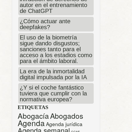
autor en el entrenamiento
de ChatGPT
¿Cómo actuar ante
deepfakes?
El uso de la biometría
sigue dando disgustos;
sanciones tanto para el
acceso a los estadios como
para el ámbito laboral.
La era de la inmortalidad
digital impulsada por la IA
¿Y si el coche fantástico
tuviera que cumplir con la
normativa europea?
ETIQUETAS
Abogacía
Abogados
Agenda
Agenda jurídica
Agenda semanal
CGAE