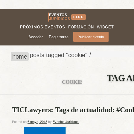
EVENTOS
BLOG
JURÍDICOS
PRÓXIMOS EVENTOS
FORMACIÓN
WIDGET
Acceder
Registrarse
Publicar evento
/
posts tagged "cookie"
home
TAG A
COOKIE
TICLawyers: Tags de actualidad: #Coo
Posted on
6 mayo, 2013
by
Eventos Juridicos