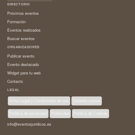
DIRECTORIO
Próximos eventos
Formación
Eventos realizados
Buscar eventos
ORGANIZADORES
Publicar evento
Evento destacado
Widget para tu web
Contacto
LEGAL
Aviso Legal y Condiciones de uso
Quienes somos
Política de privacidad
Publicidad
Política de Cookies
info@eventosjuridicos.es