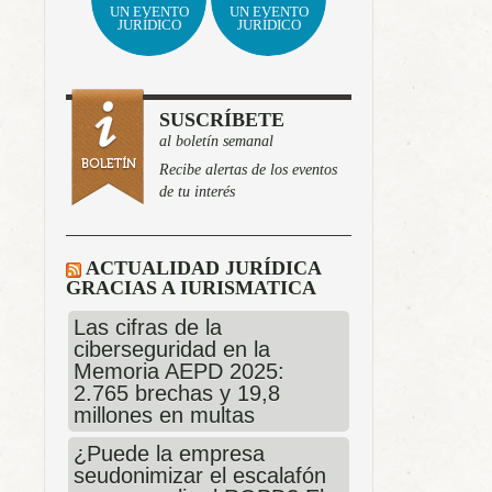
UN EVENTO
UN EVENTO
JURÍDICO
JURÍDICO
SUSCRÍBETE
al boletín semanal
Recibe alertas de los eventos
de tu interés
ACTUALIDAD JURÍDICA
GRACIAS A IURISMATICA
Las cifras de la
ciberseguridad en la
Memoria AEPD 2025:
2.765 brechas y 19,8
millones en multas
¿Puede la empresa
seudonimizar el escalafón