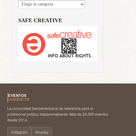
CATEGORÍAS
SAFE CREATIVE
EVENTOS
JURÍDICOS
La comunidad iberoamericana de referencia para el
profesional jurídico hispanohablante. Más de 30.000 eventos
desde 2014.
Instagram
Bluesky