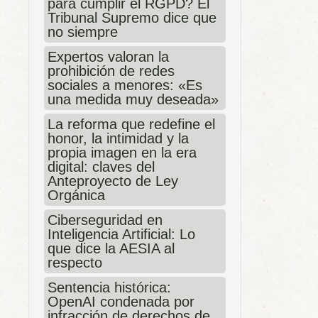
para cumplir el RGPD? El
Tribunal Supremo dice que
no siempre
Expertos valoran la
prohibición de redes
sociales a menores: «Es
una medida muy deseada»
La reforma que redefine el
honor, la intimidad y la
propia imagen en la era
digital: claves del
Anteproyecto de Ley
Orgánica
Ciberseguridad en
Inteligencia Artificial: Lo
que dice la AESIA al
respecto
Sentencia histórica:
OpenAI condenada por
infracción de derechos de