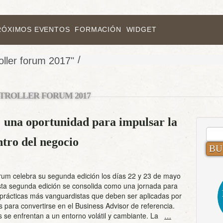
RÓXIMOS EVENTOS
FORMACIÓN
WIDGET
/
oller forum 2017"
TROLLER FORUM 2017
 una oportunidad para impulsar la
BUS
ntro del negocio
rum celebra su segunda edición los días 22 y 23 de mayo
sta segunda edición se consolida como una jornada para
 prácticas más vanguardistas que deben ser aplicadas por
rs para convertirse en el Business Advisor de referencia.
 se enfrentan a un entorno volátil y cambiante. La
…