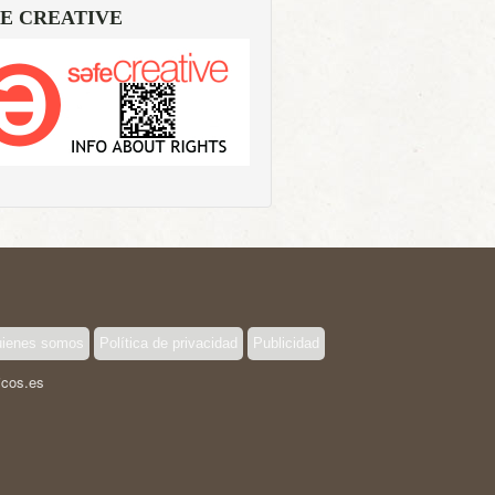
E CREATIVE
ienes somos
Política de privacidad
Publicidad
icos.es