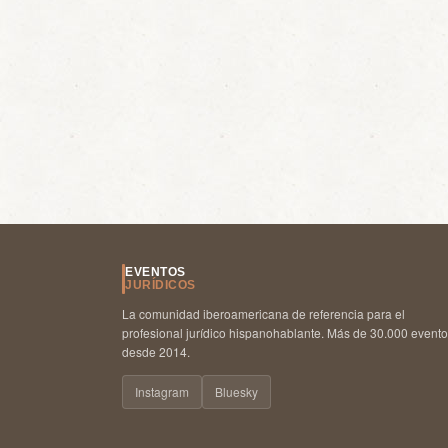
EVENTOS
JURÍDICOS
La comunidad iberoamericana de referencia para el
profesional jurídico hispanohablante. Más de 30.000 event
desde 2014.
Instagram
Bluesky