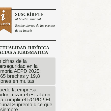
SUSCRÍBETE
al boletín semanal
Recibe alertas de los eventos
de tu interés
CTUALIDAD JURÍDICA
CIAS A IURISMATICA
 cifras de la
erseguridad en la
moria AEPD 2025:
765 brechas y 19,8
llones en multas
uede la empresa
udonimizar el escalafón
ra cumplir el RGPD? El
ibunal Supremo dice que
 siempre