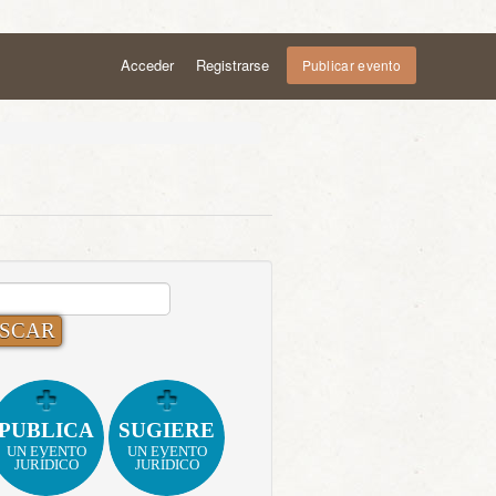
Acceder
Registrarse
Publicar evento
CAR:
PUBLICA
SUGIERE
UN EVENTO
UN EVENTO
JURÍDICO
JURÍDICO