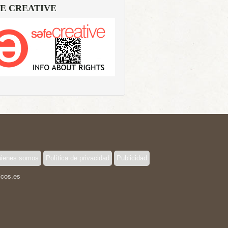
E CREATIVE
ienes somos
Política de privacidad
Publicidad
icos.es