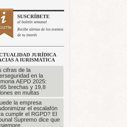
SUSCRÍBETE
al boletín semanal
Recibe alertas de los eventos
de tu interés
CTUALIDAD JURÍDICA
CIAS A IURISMATICA
 cifras de la
erseguridad en la
moria AEPD 2025:
765 brechas y 19,8
llones en multas
uede la empresa
udonimizar el escalafón
ra cumplir el RGPD? El
ibunal Supremo dice que
 siempre