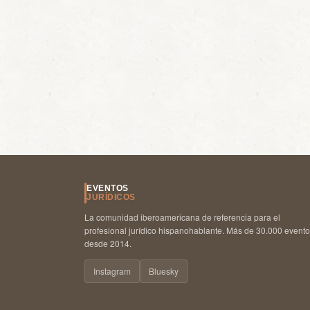
EVENTOS
JURÍDICOS
La comunidad iberoamericana de referencia para el
profesional jurídico hispanohablante. Más de 30.000 event
desde 2014.
Instagram
Bluesky