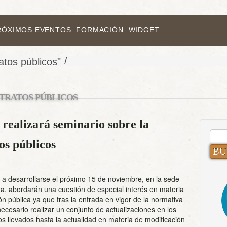
RÓXIMOS EVENTOS
FORMACIÓN
WIDGET
/
atos públicos"
TRATOS PÚBLICOS
ealizará seminario sobre la
BUS
os públicos
a desarrollarse el próximo 15 de noviembre, en la sede
, abordarán una cuestión de especial interés en materia
ón pública ya que tras la entrada en vigor de la normativa
ecesario realizar un conjunto de actualizaciones en los
s llevados hasta la actualidad en materia de modificación