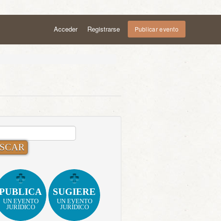
Acceder
Registrarse
Publicar evento
CAR:
PUBLICA
SUGIERE
UN EVENTO
UN EVENTO
JURÍDICO
JURÍDICO