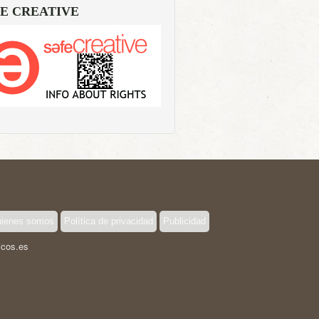
E CREATIVE
ienes somos
Política de privacidad
Publicidad
icos.es