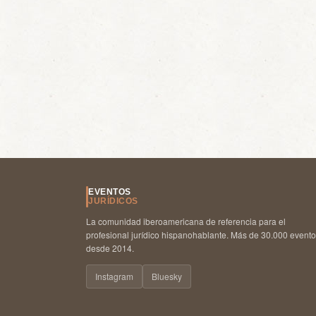
EVENTOS
JURÍDICOS
La comunidad iberoamericana de referencia para el
profesional jurídico hispanohablante. Más de 30.000 event
desde 2014.
Instagram
Bluesky