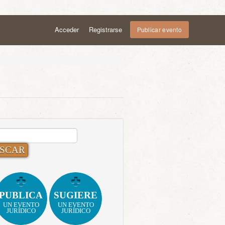
Acceder
Registrarse
Publicar evento
CAR:
PUBLICA
SUGIERE
UN EVENTO
UN EVENTO
JURÍDICO
JURÍDICO