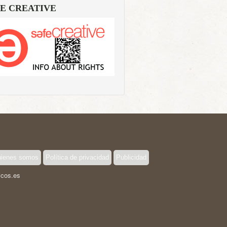
E CREATIVE
ienes somos
Política de privacidad
Publicidad
icos.es