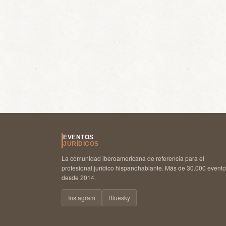
EVENTOS
JURÍDICOS
La comunidad iberoamericana de referencia para el
profesional jurídico hispanohablante. Más de 30.000 event
desde 2014.
Instagram
Bluesky