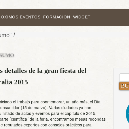
RÓXIMOS EVENTOS
FORMACIÓN
WIDGET
/
sumo"
SUMO
 detalles de la gran fiesta del
BUS
alia 2015
iciado el trabajo para conmemorar, un año más, el Día
Consumidor (15 de marzo). Varias ciudades ya han
 listado de actos y eventos para el capítulo de 2015.
parte ´científica´ de la feria, encontramos mesas redondas
de reputados expertos con consejos prácticos para