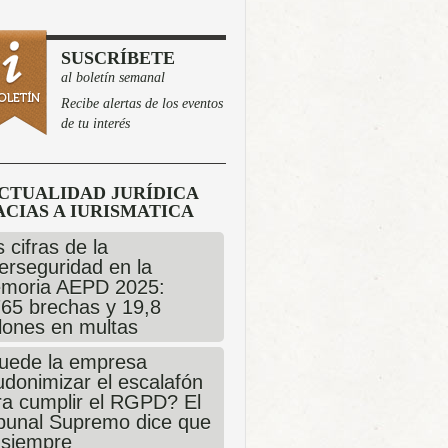
SUSCRÍBETE
al boletín semanal
Recibe alertas de los eventos
de tu interés
CTUALIDAD JURÍDICA
CIAS A IURISMATICA
 cifras de la
erseguridad en la
moria AEPD 2025:
765 brechas y 19,8
llones en multas
uede la empresa
udonimizar el escalafón
ra cumplir el RGPD? El
ibunal Supremo dice que
 siempre