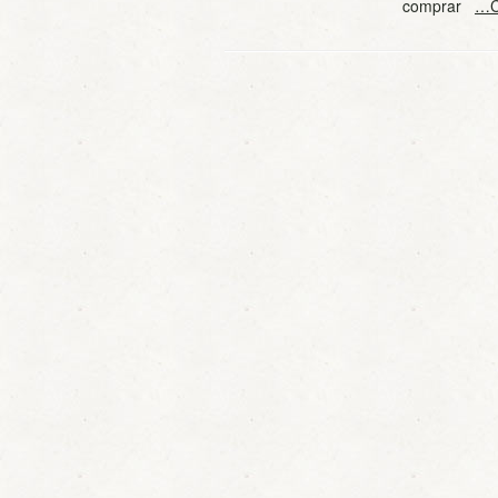
comprar
…C