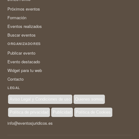
Próximos eventos
Formación
Eventos realizados
Buscar eventos
ORGANIZADORES
Publicar evento
Evento destacado
Widget para tu web
Contacto
LEGAL
Aviso Legal y Condiciones de uso
Quienes somos
Política de privacidad
Publicidad
Política de Cookies
info@eventosjuridicos.es