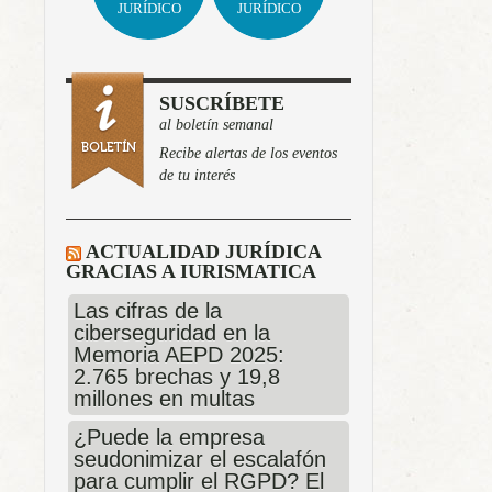
JURÍDICO
JURÍDICO
SUSCRÍBETE
al boletín semanal
Recibe alertas de los eventos
de tu interés
ACTUALIDAD JURÍDICA
GRACIAS A IURISMATICA
Las cifras de la
ciberseguridad en la
Memoria AEPD 2025:
2.765 brechas y 19,8
millones en multas
¿Puede la empresa
seudonimizar el escalafón
para cumplir el RGPD? El