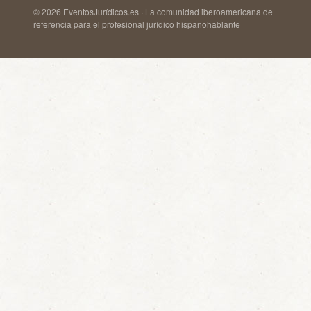
© 2026 EventosJurídicos.es · La comunidad iberoamericana de
referencia para el profesional jurídico hispanohablante