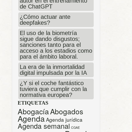
autor en el entrenamiento
de ChatGPT
¿Cómo actuar ante
deepfakes?
El uso de la biometría
sigue dando disgustos;
sanciones tanto para el
acceso a los estadios como
para el ámbito laboral.
La era de la inmortalidad
digital impulsada por la IA
¿Y si el coche fantástico
tuviera que cumplir con la
normativa europea?
ETIQUETAS
Abogacía
Abogados
Agenda
Agenda jurídica
Agenda semanal
CGAE