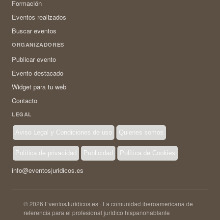
Formación
Eventos realizados
Buscar eventos
ORGANIZADORES
Publicar evento
Evento destacado
Widget para tu web
Contacto
LEGAL
Aviso Legal y Condiciones de uso
Quienes somos
Política de privacidad
Publicidad
Política de Cookies
info@eventosjuridicos.es
© 2026 EventosJurídicos.es · La comunidad iberoamericana de
referencia para el profesional jurídico hispanohablante