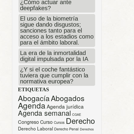
¿Cómo actuar ante
deepfakes?
El uso de la biometría
sigue dando disgustos;
sanciones tanto para el
acceso a los estadios como
para el ámbito laboral.
La era de la inmortalidad
digital impulsada por la IA
¿Y si el coche fantástico
tuviera que cumplir con la
normativa europea?
ETIQUETAS
Abogacía
Abogados
Agenda
Agenda jurídica
Agenda semanal
CGAE
Derecho
Congreso
Curso
Cursos
Derecho Laboral
Derecho Penal
Derechos