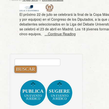
El próximo 22 de julio se celebrará la final de la Copa Mást
y por equipos) en el Congreso de los Diputados, a la que 
debatientes seleccionados en la Liga del Debate Universita
se celebró el 23 de abril en Madrid. Los 18 jóvenes forman
cinco equipos,
…Continue Reading
BUSCAR:
PUBLICA
SUGIERE
UN EVENTO
UN EVENTO
JURÍDICO
JURÍDICO