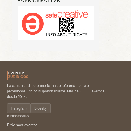
SAFE CREATIVE
EVENTOS
JURÍDICOS
La comunidad iberoamericana de referencia para el
profesional jurídico hispanohablante. Más de 30.000 eventos
desde 2014.
Instagram
Bluesky
DIRECTORIO
Próximos eventos