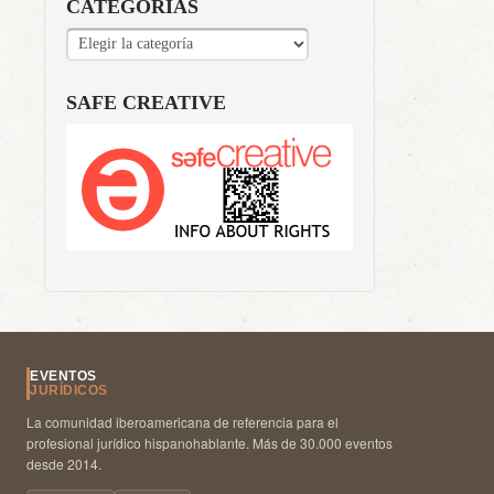
CATEGORÍAS
CATEGORÍAS
SAFE CREATIVE
EVENTOS
JURÍDICOS
La comunidad iberoamericana de referencia para el
profesional jurídico hispanohablante. Más de 30.000 eventos
desde 2014.