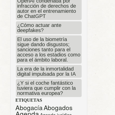
OpenAI condenada por
infracción de derechos de
autor en el entrenamiento
de ChatGPT
¿Cómo actuar ante
deepfakes?
El uso de la biometría
sigue dando disgustos;
sanciones tanto para el
acceso a los estadios como
para el ámbito laboral.
La era de la inmortalidad
digital impulsada por la IA
¿Y si el coche fantástico
tuviera que cumplir con la
normativa europea?
ETIQUETAS
Abogacía
Abogados
Agenda
Agenda jurídica