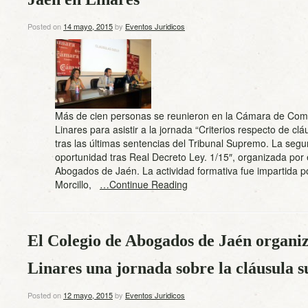
Posted on
14 mayo, 2015
by
Eventos Juridicos
Más de cien personas se reunieron en la Cámara de Com
Linares para asistir a la jornada “Criterios respecto de cl
tras las últimas sentencias del Tribunal Supremo. La seg
oportunidad tras Real Decreto Ley. 1/15″, organizada por 
Abogados de Jaén. La actividad formativa fue impartida 
Morcillo,
…Continue Reading
El Colegio de Abogados de Jaén organi
Linares una jornada sobre la cláusula s
Posted on
12 mayo, 2015
by
Eventos Juridicos