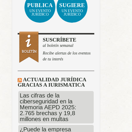
PUBLICA
SUGIERE
UN EVENTO
UN EVENTO
JURÍDICO
JURÍDICO
SUSCRÍBETE
al boletín semanal
Recibe alertas de los eventos
de tu interés
ACTUALIDAD JURÍDICA
GRACIAS A IURISMATICA
Las cifras de la
ciberseguridad en la
Memoria AEPD 2025:
2.765 brechas y 19,8
millones en multas
¿Puede la empresa