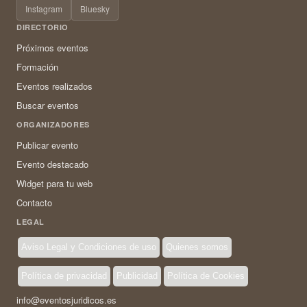
Instagram
Bluesky
DIRECTORIO
Próximos eventos
Formación
Eventos realizados
Buscar eventos
ORGANIZADORES
Publicar evento
Evento destacado
Widget para tu web
Contacto
LEGAL
Aviso Legal y Condiciones de uso
Quienes somos
Política de privacidad
Publicidad
Política de Cookies
info@eventosjuridicos.es