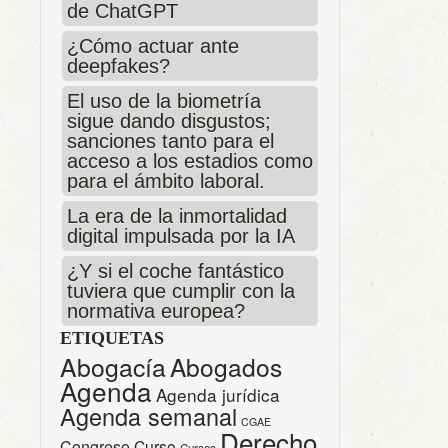
de ChatGPT
¿Cómo actuar ante
deepfakes?
El uso de la biometría
sigue dando disgustos;
sanciones tanto para el
acceso a los estadios como
para el ámbito laboral.
La era de la inmortalidad
digital impulsada por la IA
¿Y si el coche fantástico
tuviera que cumplir con la
normativa europea?
ETIQUETAS
Abogacía
Abogados
Agenda
Agenda jurídica
Agenda semanal
CGAE
Derecho
Congreso
Curso
Cursos