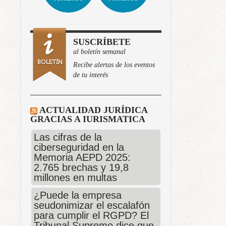
SUSCRÍBETE
al boletín semanal
Recibe alertas de los eventos
de tu interés
ACTUALIDAD JURÍDICA
GRACIAS A IURISMATICA
Las cifras de la
ciberseguridad en la
Memoria AEPD 2025:
2.765 brechas y 19,8
millones en multas
¿Puede la empresa
seudonimizar el escalafón
para cumplir el RGPD? El
Tribunal Supremo dice que