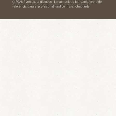
© 2026 EventosJurídicos.es · La comunidad iberoamericana de
referencia para el profesional jurídico hispanohablante