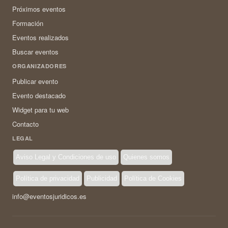
Próximos eventos
Formación
Eventos realizados
Buscar eventos
ORGANIZADORES
Publicar evento
Evento destacado
Widget para tu web
Contacto
LEGAL
Aviso Legal y Condiciones de uso
Quienes somos
Política de privacidad
Publicidad
Política de Cookies
info@eventosjuridicos.es