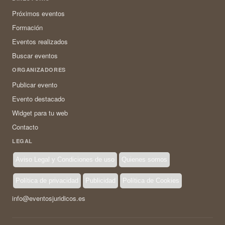
Próximos eventos
Formación
Eventos realizados
Buscar eventos
ORGANIZADORES
Publicar evento
Evento destacado
Widget para tu web
Contacto
LEGAL
Aviso Legal y Condiciones de uso
Quienes somos
Política de privacidad
Publicidad
Política de Cookies
info@eventosjuridicos.es