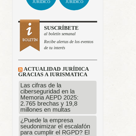
JURÍDICO
JURÍDICO
SUSCRÍBETE
al boletín semanal
Recibe alertas de los eventos
de tu interés
ACTUALIDAD JURÍDICA
GRACIAS A IURISMATICA
Las cifras de la
ciberseguridad en la
Memoria AEPD 2025:
2.765 brechas y 19,8
millones en multas
¿Puede la empresa
seudonimizar el escalafón
para cumplir el RGPD? El