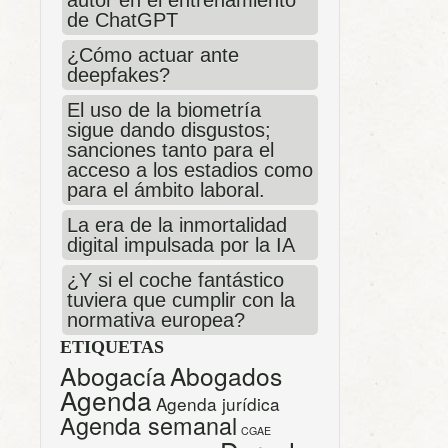
autor en el entrenamiento
de ChatGPT
¿Cómo actuar ante
deepfakes?
El uso de la biometría
sigue dando disgustos;
sanciones tanto para el
acceso a los estadios como
para el ámbito laboral.
La era de la inmortalidad
digital impulsada por la IA
¿Y si el coche fantástico
tuviera que cumplir con la
normativa europea?
ETIQUETAS
Abogacía
Abogados
Agenda
Agenda jurídica
Agenda semanal
CGAE