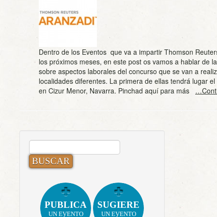
Dentro de los Eventos que va a impartir Thomson Reuter
los próximos meses, en este post os vamos a hablar de l
sobre aspectos laborales del concurso que se van a realiz
localidades diferentes. La primera de ellas tendrá lugar e
en Cizur Menor, Navarra. Pinchad aquí para más
…Cont
BUSCAR:
PUBLICA
SUGIERE
UN EVENTO
UN EVENTO