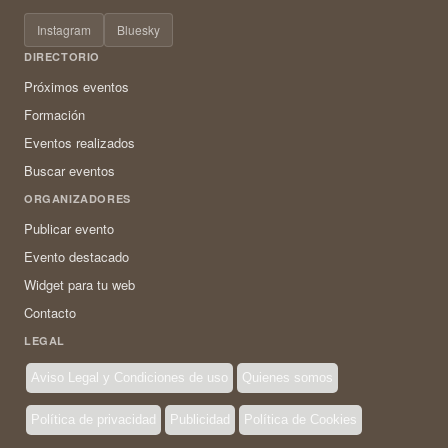
Instagram
Bluesky
DIRECTORIO
Próximos eventos
Formación
Eventos realizados
Buscar eventos
ORGANIZADORES
Publicar evento
Evento destacado
Widget para tu web
Contacto
LEGAL
Aviso Legal y Condiciones de uso
Quienes somos
Política de privacidad
Publicidad
Política de Cookies