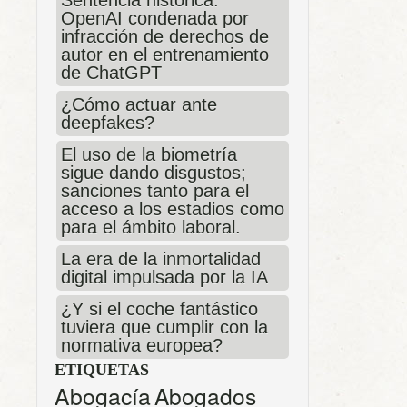
Sentencia histórica:
OpenAI condenada por
infracción de derechos de
autor en el entrenamiento
de ChatGPT
¿Cómo actuar ante
deepfakes?
El uso de la biometría
sigue dando disgustos;
sanciones tanto para el
acceso a los estadios como
para el ámbito laboral.
La era de la inmortalidad
digital impulsada por la IA
¿Y si el coche fantástico
tuviera que cumplir con la
normativa europea?
ETIQUETAS
Abogacía
Abogados