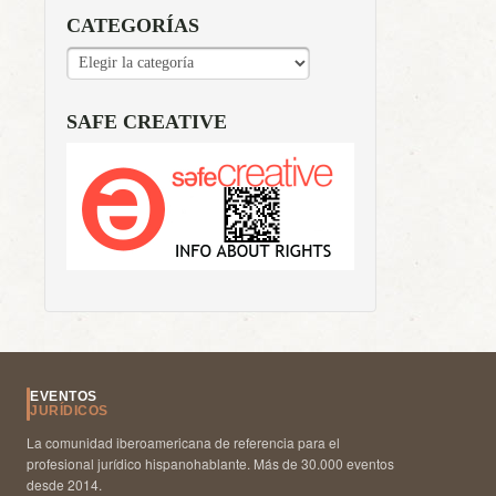
CATEGORÍAS
CATEGORÍAS
SAFE CREATIVE
EVENTOS
JURÍDICOS
La comunidad iberoamericana de referencia para el
profesional jurídico hispanohablante. Más de 30.000 eventos
desde 2014.