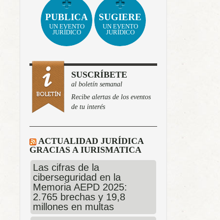
PUBLICA
SUGIERE
UN EVENTO
UN EVENTO
JURÍDICO
JURÍDICO
SUSCRÍBETE
al boletín semanal
Recibe alertas de los eventos
de tu interés
ACTUALIDAD JURÍDICA
GRACIAS A IURISMATICA
Las cifras de la
ciberseguridad en la
Memoria AEPD 2025:
2.765 brechas y 19,8
millones en multas