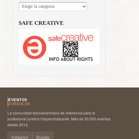
CATEGORÍAS
SAFE CREATIVE
EVENTOS
JURÍDICOS
La comunidad iberoamericana de referencia para el
profesional jurídico hispanohablante. Más de 30.000 eventos
desde 2014.
Instagram
Bluesky