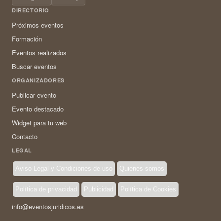
DIRECTORIO
Próximos eventos
Formación
Eventos realizados
Buscar eventos
ORGANIZADORES
Publicar evento
Evento destacado
Widget para tu web
Contacto
LEGAL
Aviso Legal y Condiciones de uso
Quienes somos
Política de privacidad
Publicidad
Política de Cookies
info@eventosjuridicos.es