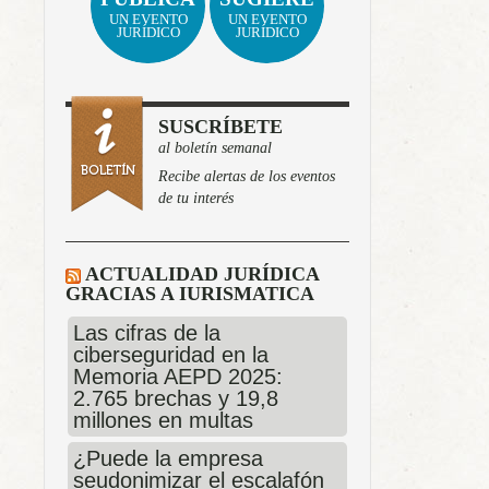
UN EVENTO
UN EVENTO
JURÍDICO
JURÍDICO
SUSCRÍBETE
al boletín semanal
Recibe alertas de los eventos
de tu interés
ACTUALIDAD JURÍDICA
GRACIAS A IURISMATICA
Las cifras de la
ciberseguridad en la
Memoria AEPD 2025:
2.765 brechas y 19,8
millones en multas
¿Puede la empresa
seudonimizar el escalafón