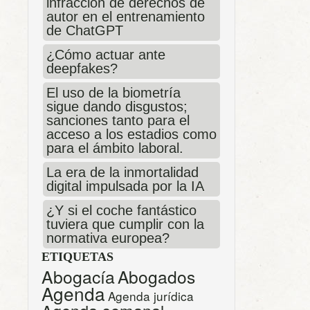
infracción de derechos de
autor en el entrenamiento
de ChatGPT
¿Cómo actuar ante
deepfakes?
El uso de la biometría
sigue dando disgustos;
sanciones tanto para el
acceso a los estadios como
para el ámbito laboral.
La era de la inmortalidad
digital impulsada por la IA
¿Y si el coche fantástico
tuviera que cumplir con la
normativa europea?
ETIQUETAS
Abogacía
Abogados
Agenda
Agenda jurídica