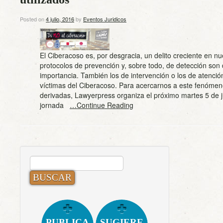
Posted on
4 julio, 2016
by
Eventos Juridicos
El Ciberacoso es, por desgracia, un delito creciente en nu
protocolos de prevención y, sobre todo, de detección son d
importancia. También los de intervención o los de atención
víctimas del Ciberacoso. Para acercarnos a este fenómen
derivadas, Lawyerpress organiza el próximo martes 5 de j
jornada
…Continue Reading
BUSCAR:
PUBLICA
SUGIERE