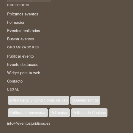
DIRECTORIO
Próximos eventos
Formación
Eventos realizados
Buscar eventos
ORGANIZADORES
Publicar evento
Evento destacado
Widget para tu web
Contacto
LEGAL
Aviso Legal y Condiciones de uso
Quienes somos
Política de privacidad
Publicidad
Política de Cookies
info@eventosjuridicos.es