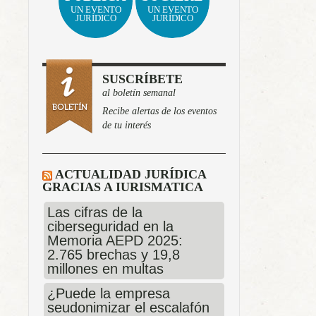
UN EVENTO
UN EVENTO
JURÍDICO
JURÍDICO
SUSCRÍBETE
al boletín semanal
Recibe alertas de los eventos
de tu interés
ACTUALIDAD JURÍDICA
GRACIAS A IURISMATICA
Las cifras de la
ciberseguridad en la
Memoria AEPD 2025:
2.765 brechas y 19,8
millones en multas
¿Puede la empresa
seudonimizar el escalafón