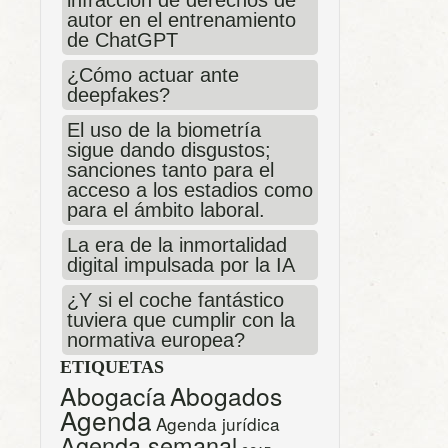
infracción de derechos de
autor en el entrenamiento
de ChatGPT
¿Cómo actuar ante
deepfakes?
El uso de la biometría
sigue dando disgustos;
sanciones tanto para el
acceso a los estadios como
para el ámbito laboral.
La era de la inmortalidad
digital impulsada por la IA
¿Y si el coche fantástico
tuviera que cumplir con la
normativa europea?
ETIQUETAS
Abogacía
Abogados
Agenda
Agenda jurídica
Agenda semanal