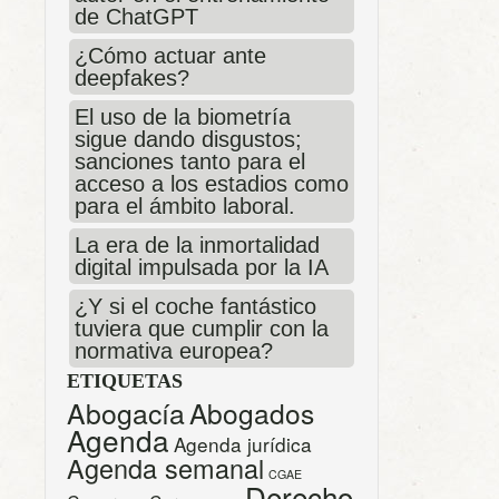
de ChatGPT
¿Cómo actuar ante
deepfakes?
El uso de la biometría
sigue dando disgustos;
sanciones tanto para el
acceso a los estadios como
para el ámbito laboral.
La era de la inmortalidad
digital impulsada por la IA
¿Y si el coche fantástico
tuviera que cumplir con la
normativa europea?
ETIQUETAS
Abogacía
Abogados
Agenda
Agenda jurídica
Agenda semanal
CGAE
Derecho