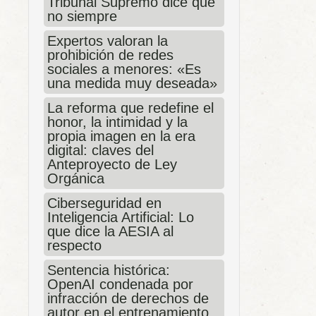
Tribunal Supremo dice que
no siempre
Expertos valoran la
prohibición de redes
sociales a menores: «Es
una medida muy deseada»
La reforma que redefine el
honor, la intimidad y la
propia imagen en la era
digital: claves del
Anteproyecto de Ley
Orgánica
Ciberseguridad en
Inteligencia Artificial: Lo
que dice la AESIA al
respecto
Sentencia histórica:
OpenAI condenada por
infracción de derechos de
autor en el entrenamiento