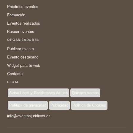
Próximos eventos
Formación
Eventos realizados
Buscar eventos
ORGANIZADORES
Publicar evento
Evento destacado
Widget para tu web
Contacto
LEGAL
Aviso Legal y Condiciones de uso
Quienes somos
Política de privacidad
Publicidad
Política de Cookies
info@eventosjuridicos.es