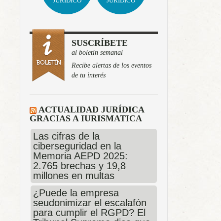
JURÍDICO
JURÍDICO
SUSCRÍBETE
al boletín semanal
Recibe alertas de los eventos
de tu interés
ACTUALIDAD JURÍDICA
GRACIAS A IURISMATICA
Las cifras de la
ciberseguridad en la
Memoria AEPD 2025:
2.765 brechas y 19,8
millones en multas
¿Puede la empresa
seudonimizar el escalafón
para cumplir el RGPD? El