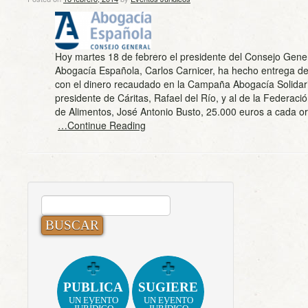
Hoy martes 18 de febrero el presidente del Consejo Gener
Abogacía Española, Carlos Carnicer, ha hecho entrega de
con el dinero recaudado en la Campaña Abogacía Solidari
presidente de Cáritas, Rafael del Río, y al de la Federac
de Alimentos, José Antonio Busto, 25.000 euros a cada o
…Continue Reading
BUSCAR:
PUBLICA
SUGIERE
UN EVENTO
UN EVENTO