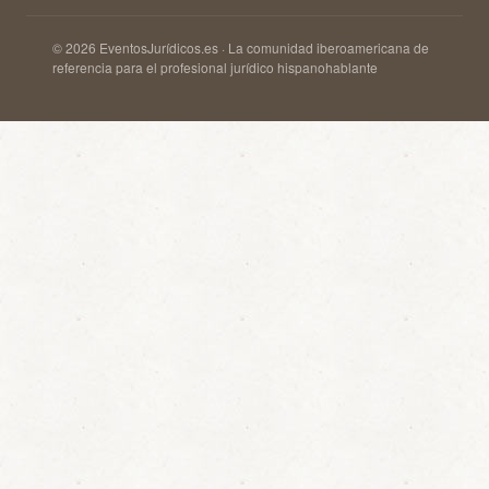
© 2026 EventosJurídicos.es · La comunidad iberoamericana de
referencia para el profesional jurídico hispanohablante