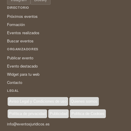
DIRECTORIO
Próximos eventos
Formación
Eventos realizados
Buscar eventos
ORGANIZADORES
Publicar evento
Evento destacado
Widget para tu web
Contacto
LEGAL
Aviso Legal y Condiciones de uso
Quienes somos
Política de privacidad
Publicidad
Política de Cookies
info@eventosjuridicos.es