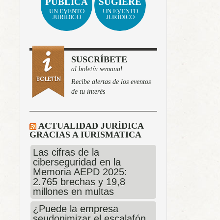
PUBLICA
SUGIERE
UN EVENTO
UN EVENTO
JURÍDICO
JURÍDICO
SUSCRÍBETE
al boletín semanal
Recibe alertas de los eventos
de tu interés
ACTUALIDAD JURÍDICA
GRACIAS A IURISMATICA
Las cifras de la
ciberseguridad en la
Memoria AEPD 2025:
2.765 brechas y 19,8
millones en multas
¿Puede la empresa
seudonimizar el escalafón