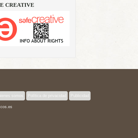
E CREATIVE
ienes somos
Política de privacidad
Publicidad
icos.es