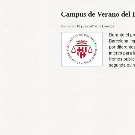
Campus de Verano del I
Posted on
18 junio, 2014
by
Eventos
Durante el pr
Barcelona imp
por diferente
interés para l
Iremos publi
segunda qui