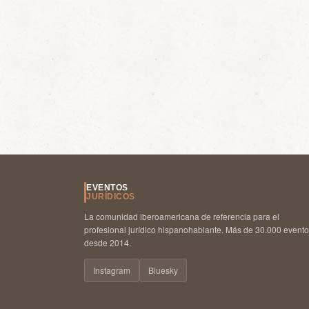
EVENTOS
JURÍDICOS
La comunidad iberoamericana de referencia para el
profesional jurídico hispanohablante. Más de 30.000 event
desde 2014.
Instagram
Bluesky