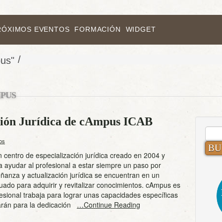
RÓXIMOS EVENTOS
FORMACIÓN
WIDGET
/
us"
PUS
ción Jurídica de cAmpus ICAB
BUS
os
centro de especialización jurídica creado en 2004 y
 ayudar al profesional a estar siempre un paso por
ñanza y actualización jurídica se encuentran en un
ado para adquirir y revitalizar conocimientos. cAmpus es
esional trabaja para lograr unas capacidades específicas
tarán para la dedicación
…Continue Reading