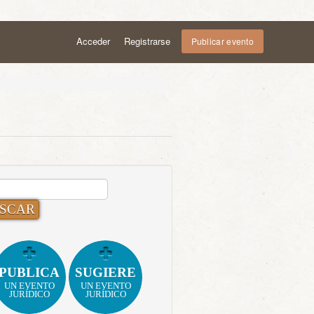
Acceder
Registrarse
Publicar evento
CAR:
PUBLICA
SUGIERE
UN EVENTO
UN EVENTO
JURÍDICO
JURÍDICO