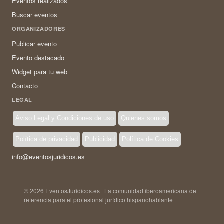
Eventos realizados
Buscar eventos
ORGANIZADORES
Publicar evento
Evento destacado
Widget para tu web
Contacto
LEGAL
Aviso Legal y Condiciones de uso
Quienes somos
Política de privacidad
Publicidad
Política de Cookies
info@eventosjuridicos.es
© 2026 EventosJurídicos.es · La comunidad iberoamericana de
referencia para el profesional jurídico hispanohablante