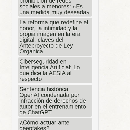
prohibición de redes
sociales a menores: «Es
una medida muy deseada»
La reforma que redefine el
honor, la intimidad y la
propia imagen en la era
digital: claves del
Anteproyecto de Ley
Orgánica
Ciberseguridad en
Inteligencia Artificial: Lo
que dice la AESIA al
respecto
Sentencia histórica:
OpenAI condenada por
infracción de derechos de
autor en el entrenamiento
de ChatGPT
¿Cómo actuar ante
deepfakes?