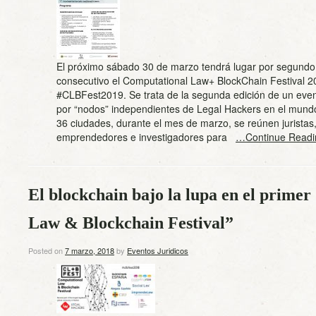
El próximo sábado 30 de marzo tendrá lugar por segundo
consecutivo el Computational Law+ BlockChain Festival 2
#CLBFest2019. Se trata de la segunda edición de un eve
por “nodos” independientes de Legal Hackers en el mund
36 ciudades, durante el mes de marzo, se reúnen juristas,
emprendedores e investigadores para
…Continue Readi
El blockchain bajo la lupa en el prime
Law & Blockchain Festival”
Posted on
7 marzo, 2018
by
Eventos Juridicos