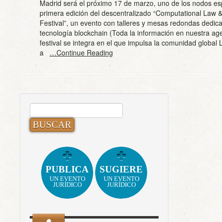
Madrid será el próximo 17 de marzo, uno de los nodos es
primera edición del descentralizado “Computational Law 
Festival”, un evento con talleres y mesas redondas dedica
tecnología blockchain (Toda la información en nuestra ag
festival se integra en el que impulsa la comunidad global
a
…Continue Reading
BUSCAR:
PUBLICA
SUGIERE
UN EVENTO
UN EVENTO
JURÍDICO
JURÍDICO