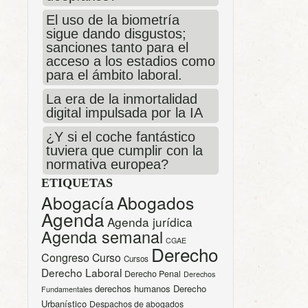
El uso de la biometría
sigue dando disgustos;
sanciones tanto para el
acceso a los estadios como
para el ámbito laboral.
La era de la inmortalidad
digital impulsada por la IA
¿Y si el coche fantástico
tuviera que cumplir con la
normativa europea?
ETIQUETAS
Abogacía
Abogados
Agenda
Agenda jurídica
Agenda semanal
CGAE
Derecho
Congreso
Curso
Cursos
Derecho Laboral
Derecho Penal
Derechos
derechos humanos
Derecho
Fundamentales
Urbanístico
Despachos de abogados